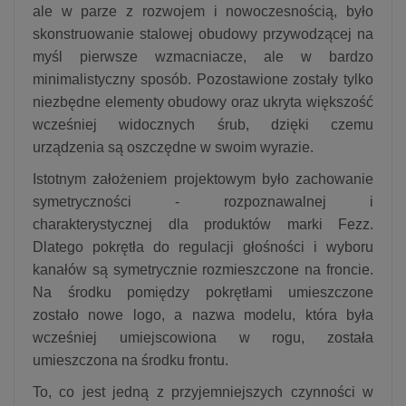
ale w parze z rozwojem i nowoczesnością, było
skonstruowanie stalowej obudowy przywodzącej na
myśl pierwsze wzmacniacze, ale w bardzo
minimalistyczny sposób. Pozostawione zostały tylko
niezbędne elementy obudowy oraz ukryta większość
wcześniej widocznych śrub, dzięki czemu
urządzenia są oszczędne w swoim wyrazie.
Istotnym założeniem projektowym było zachowanie
symetryczności - rozpoznawalnej i
charakterystycznej dla produktów marki Fezz.
Dlatego pokrętła do regulacji głośności i wyboru
kanałów są symetrycznie rozmieszczone na froncie.
Na środku pomiędzy pokrętłami umieszczone
zostało nowe logo, a nazwa modelu, która była
wcześniej umiejscowiona w rogu, została
umieszczona na środku frontu.
To, co jest jedną z przyjemniejszych czynności w