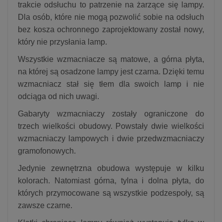
trakcie odsłuchu to patrzenie na żarzące się lampy.
Dla osób, które nie mogą pozwolić sobie na odsłuch
bez kosza ochronnego zaprojektowany został nowy,
który nie przysłania lamp.
Wszystkie wzmacniacze są matowe, a górna płyta,
na której są osadzone lampy jest czarna. Dzięki temu
wzmacniacz stał się tłem dla swoich lamp i nie
odciąga od nich uwagi.
Gabaryty wzmacniaczy zostały ograniczone do
trzech wielkości obudowy. Powstały dwie wielkości
wzmacniaczy lampowych i dwie przedwzmacniaczy
gramofonowych.
Jedynie zewnętrzna obudowa występuje w kilku
kolorach. Natomiast górna, tylna i dolna płyta, do
których przymocowane są wszystkie podzespoły, są
zawsze czarne.