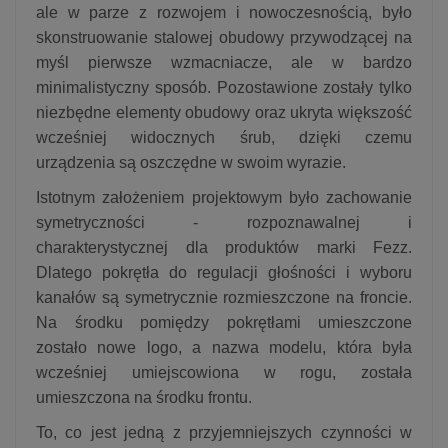
ale w parze z rozwojem i nowoczesnością, było
skonstruowanie stalowej obudowy przywodzącej na
myśl pierwsze wzmacniacze, ale w bardzo
minimalistyczny sposób. Pozostawione zostały tylko
niezbędne elementy obudowy oraz ukryta większość
wcześniej widocznych śrub, dzięki czemu
urządzenia są oszczędne w swoim wyrazie.
Istotnym założeniem projektowym było zachowanie
symetryczności - rozpoznawalnej i
charakterystycznej dla produktów marki Fezz.
Dlatego pokrętła do regulacji głośności i wyboru
kanałów są symetrycznie rozmieszczone na froncie.
Na środku pomiędzy pokrętłami umieszczone
zostało nowe logo, a nazwa modelu, która była
wcześniej umiejscowiona w rogu, została
umieszczona na środku frontu.
To, co jest jedną z przyjemniejszych czynności w