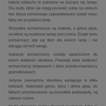
trakcie odsłuchu to patrzenie na żarzące się lampy.
Dla osób, które nie mogą pozwolić sobie na odsłuch
bez kosza ochronnego zaprojektowany został nowy,
który nie przysłania lamp.
Wszystkie wzmacniacze są matowe, a górna płyta,
na której są osadzone lampy jest czarna. Dzięki temu
wzmacniacz stał się tłem dla swoich lamp i nie
odciąga od nich uwagi.
Gabaryty wzmacniaczy zostały ograniczone do
trzech wielkości obudowy. Powstały dwie wielkości
wzmacniaczy lampowych i dwie przedwzmacniaczy
gramofonowych.
Jedynie zewnętrzna obudowa występuje w kilku
kolorach. Natomiast górna, tylna i dolna płyta, do
których przymocowane są wszystkie podzespoły, są
zawsze czarne.