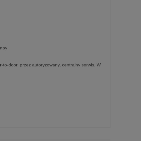
ampy
r-to-door, przez autoryzowany, centralny serwis. W