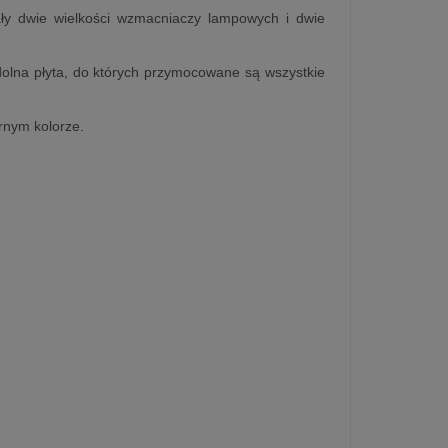
ały dwie wielkości wzmacniaczy lampowych i dwie
dolna płyta, do których przymocowane są wszystkie
rnym kolorze.