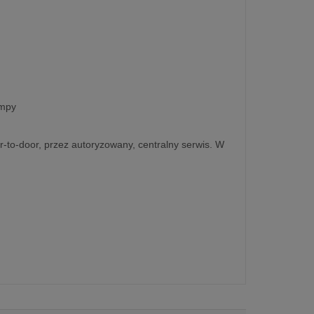
ampy
r-to-door, przez autoryzowany, centralny serwis. W