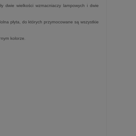
ały dwie wielkości wzmacniaczy lampowych i dwie
dolna płyta, do których przymocowane są wszystkie
rnym kolorze.