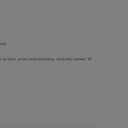
ampy
r-to-door, przez autoryzowany, centralny serwis. W