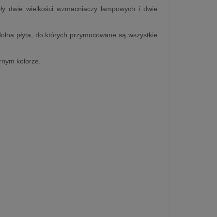
ały dwie wielkości wzmacniaczy lampowych i dwie
dolna płyta, do których przymocowane są wszystkie
rnym kolorze.