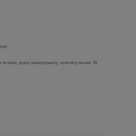
ampy
r-to-door, przez autoryzowany, centralny serwis. W