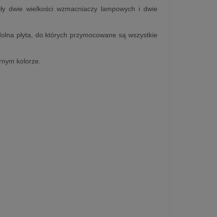
ały dwie wielkości wzmacniaczy lampowych i dwie
dolna płyta, do których przymocowane są wszystkie
rnym kolorze.