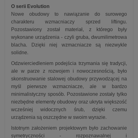
O serii Evolution
Nowe obudowy to nawiązanie do surowego
charakteru wzmacniaczy sprzed liftingu.
Pozostawiony został materiał, z którego były
wykonane urządzenia - czyli gruba, dwumilimetrowa
blacha. Dzięki niej wzmacniacze są niezwykle
solidne.
Odzwierciedleniem podejścia trzymania się tradycji,
ale w parze z rozwojem i nowoczesnością, było
skonstruowanie stalowej obudowy przywodzącej na
myśl pierwsze wzmacniacze, ale w bardzo
minimalistyczny sposób. Pozostawione zostały tylko
niezbędne elementy obudowy oraz ukryta większość
wcześniej widocznych śrub, dzięki czemu
urządzenia są oszczędne w swoim wyrazie.
Istotnym założeniem projektowym było zachowanie
symetryczności - rozpoznawalnej i