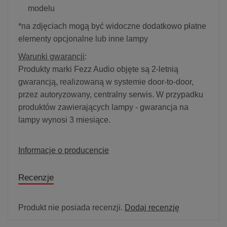
modelu
*na zdjęciach mogą być widoczne dodatkowo płatne
elementy opcjonalne lub inne lampy
Warunki gwarancji
:
Produkty marki Fezz Audio objęte są 2-letnią
gwarancją, realizowaną w systemie door-to-door,
przez autoryzowany, centralny serwis. W przypadku
produktów zawierających lampy - gwarancja na
lampy wynosi 3 miesiące.
Informacje o producencie
Recenzje
Produkt nie posiada recenzji.
Dodaj recenzję