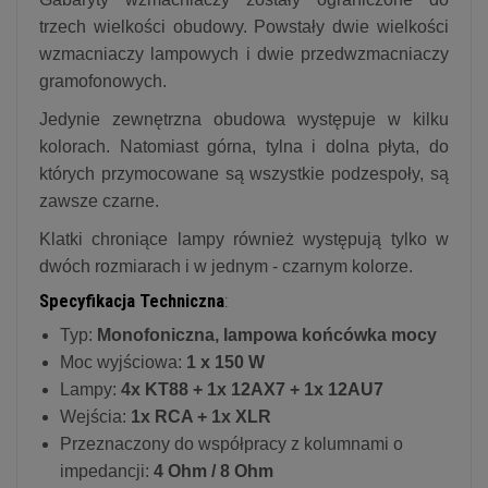
trzech wielkości obudowy. Powstały dwie wielkości
wzmacniaczy lampowych i dwie przedwzmacniaczy
gramofonowych.
Jedynie zewnętrzna obudowa występuje w kilku
kolorach. Natomiast górna, tylna i dolna płyta, do
których przymocowane są wszystkie podzespoły, są
zawsze czarne.
Klatki chroniące lampy również występują tylko w
dwóch rozmiarach i w jednym - czarnym kolorze.
Specyfikacja Techniczna
:
Typ:
Monofoniczna, lampowa końcówka mocy
Moc wyjściowa:
1 x 150 W
Lampy:
4x KT88 + 1x 12AX7 + 1x 12AU7
Wejścia:
1x RCA + 1x XLR
Przeznaczony do współpracy z kolumnami o
impedancji:
4 Ohm / 8 Ohm