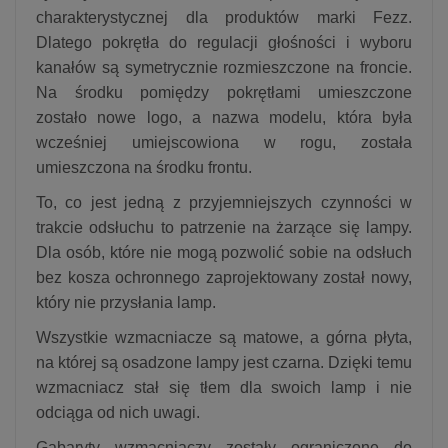
charakterystycznej dla produktów marki Fezz.
Dlatego pokrętła do regulacji głośności i wyboru
kanałów są symetrycznie rozmieszczone na froncie.
Na środku pomiędzy pokrętłami umieszczone
zostało nowe logo, a nazwa modelu, która była
wcześniej umiejscowiona w rogu, została
umieszczona na środku frontu.
To, co jest jedną z przyjemniejszych czynności w
trakcie odsłuchu to patrzenie na żarzące się lampy.
Dla osób, które nie mogą pozwolić sobie na odsłuch
bez kosza ochronnego zaprojektowany został nowy,
który nie przysłania lamp.
Wszystkie wzmacniacze są matowe, a górna płyta,
na której są osadzone lampy jest czarna. Dzięki temu
wzmacniacz stał się tłem dla swoich lamp i nie
odciąga od nich uwagi.
Gabaryty wzmacniaczy zostały ograniczone do