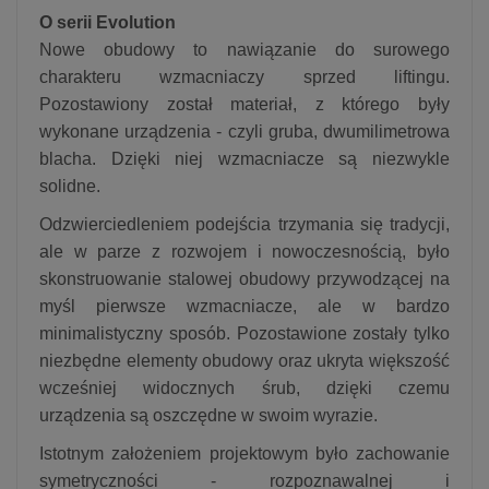
O serii Evolution
Nowe obudowy to nawiązanie do surowego
charakteru wzmacniaczy sprzed liftingu.
Pozostawiony został materiał, z którego były
wykonane urządzenia - czyli gruba, dwumilimetrowa
blacha. Dzięki niej wzmacniacze są niezwykle
solidne.
Odzwierciedleniem podejścia trzymania się tradycji,
ale w parze z rozwojem i nowoczesnością, było
skonstruowanie stalowej obudowy przywodzącej na
myśl pierwsze wzmacniacze, ale w bardzo
minimalistyczny sposób. Pozostawione zostały tylko
niezbędne elementy obudowy oraz ukryta większość
wcześniej widocznych śrub, dzięki czemu
urządzenia są oszczędne w swoim wyrazie.
Istotnym założeniem projektowym było zachowanie
symetryczności - rozpoznawalnej i