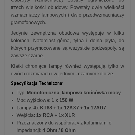
trzech wielkości obudowy. Powstały dwie wielkości
wzmacniaczy lampowych i dwie przedwzmacniaczy
gramofonowych.
Jedynie zewnętrzna obudowa występuje w kilku
kolorach. Natomiast górna, tylna i dolna płyta, do
których przymocowane są wszystkie podzespoły, są
zawsze czarne.
Klatki chroniące lampy również występują tylko w
dwóch rozmiarach i w jednym - czarnym kolorze.
Specyfikacja Techniczna
:
Typ:
Monofoniczna, lampowa końcówka mocy
Moc wyjściowa:
1 x 150 W
Lampy:
4x KT88 + 1x 12AX7 + 1x 12AU7
Wejścia:
1x RCA + 1x XLR
Przeznaczony do współpracy z kolumnami o
impedancji:
4 Ohm / 8 Ohm