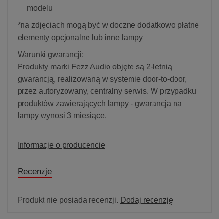
modelu
*na zdjęciach mogą być widoczne dodatkowo płatne
elementy opcjonalne lub inne lampy
Warunki gwarancji
:
Produkty marki Fezz Audio objęte są 2-letnią
gwarancją, realizowaną w systemie door-to-door,
przez autoryzowany, centralny serwis. W przypadku
produktów zawierających lampy - gwarancja na
lampy wynosi 3 miesiące.
Informacje o producencie
Recenzje
Produkt nie posiada recenzji.
Dodaj recenzję