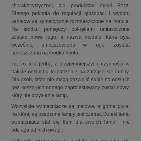
charakterystycznej dla produktów marki Fezz.
Dlatego pokrętła do regulacji głośności i wyboru
kanałów są symetrycznie rozmieszczone na froncie.
Na środku pomiędzy pokrętłami umieszczone
zostało nowe logo, a nazwa modelu, która była
wcześniej umiejscowiona w rogu, została
umieszczona na środku frontu.
To, co jest jedną z przyjemniejszych czynności w
trakcie odsłuchu to patrzenie na żarzące się lampy.
Dla osób, które nie mogą pozwolić sobie na odsłuch
bez kosza ochronnego zaprojektowany został nowy,
który nie przysłania lamp.
Wszystkie wzmacniacze są matowe, a górna płyta,
na której są osadzone lampy jest czarna. Dzięki temu
wzmacniacz stał się tłem dla swoich lamp i nie
odciąga od nich uwagi.
Gabaryty wzmacniaczy zostały ograniczone do