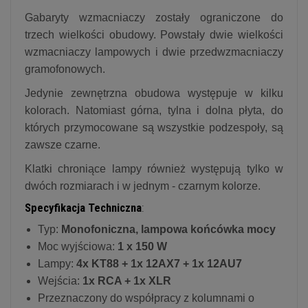
Gabaryty wzmacniaczy zostały ograniczone do
trzech wielkości obudowy. Powstały dwie wielkości
wzmacniaczy lampowych i dwie przedwzmacniaczy
gramofonowych.
Jedynie zewnętrzna obudowa występuje w kilku
kolorach. Natomiast górna, tylna i dolna płyta, do
których przymocowane są wszystkie podzespoły, są
zawsze czarne.
Klatki chroniące lampy również występują tylko w
dwóch rozmiarach i w jednym - czarnym kolorze.
Specyfikacja Techniczna
:
Typ:
Monofoniczna, lampowa końcówka mocy
Moc wyjściowa:
1 x 150 W
Lampy:
4x KT88 + 1x 12AX7 + 1x 12AU7
Wejścia:
1x RCA + 1x XLR
Przeznaczony do współpracy z kolumnami o