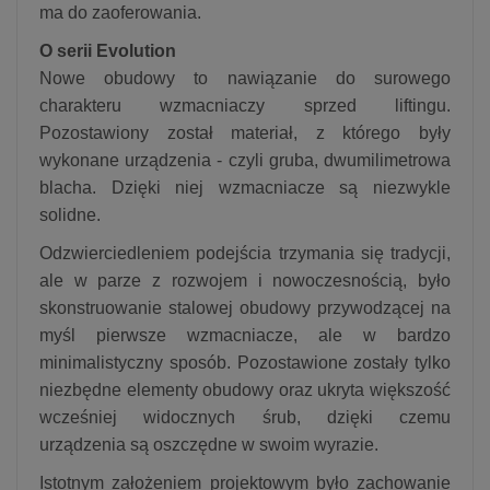
ma do zaoferowania.
O serii Evolution
Nowe obudowy to nawiązanie do surowego
charakteru wzmacniaczy sprzed liftingu.
Pozostawiony został materiał, z którego były
wykonane urządzenia - czyli gruba, dwumilimetrowa
blacha. Dzięki niej wzmacniacze są niezwykle
solidne.
Odzwierciedleniem podejścia trzymania się tradycji,
ale w parze z rozwojem i nowoczesnością, było
skonstruowanie stalowej obudowy przywodzącej na
myśl pierwsze wzmacniacze, ale w bardzo
minimalistyczny sposób. Pozostawione zostały tylko
niezbędne elementy obudowy oraz ukryta większość
wcześniej widocznych śrub, dzięki czemu
urządzenia są oszczędne w swoim wyrazie.
Istotnym założeniem projektowym było zachowanie