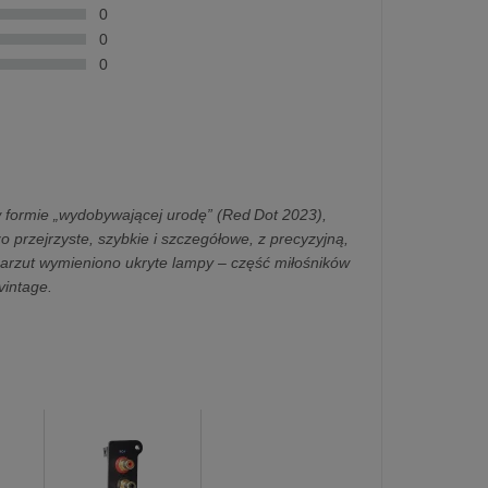
0
0
0
formie „wydobywającej urodę” (Red Dot 2023),
 przejrzyste, szybkie i szczegółowe, z precyzyjną,
zarzut wymieniono ukryte lampy – część miłośników
vintage.