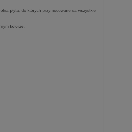
dolna płyta, do których przymocowane są wszystkie
rnym kolorze.