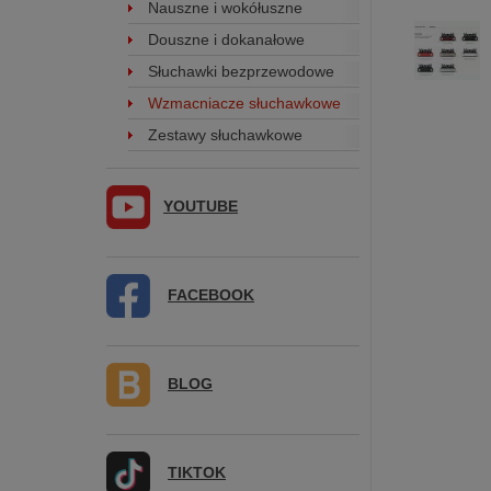
Nauszne i wokółuszne
Douszne i dokanałowe
Słuchawki bezprzewodowe
Wzmacniacze słuchawkowe
Zestawy słuchawkowe
YOUTUBE
FACEBOOK
BLOG
TIKTOK