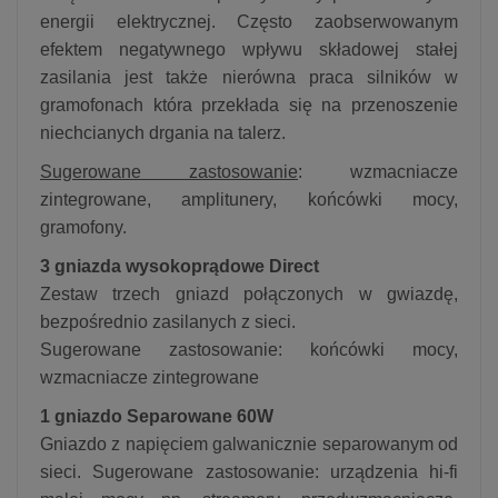
energii elektrycznej. Często zaobserwowanym
efektem negatywnego wpływu składowej stałej
zasilania jest także nierówna praca silników w
gramofonach która przekłada się na przenoszenie
niechcianych drgania na talerz.
Sugerowane zastosowanie
: wzmacniacze
zintegrowane, amplitunery, końcówki mocy,
gramofony.
3 gniazda wysokoprądowe Direct
Zestaw trzech gniazd połączonych w gwiazdę,
bezpośrednio zasilanych z sieci.
Sugerowane zastosowanie: końcówki mocy,
wzmacniacze zintegrowane
1 gniazdo Separowane 60W
Gniazdo z napięciem galwanicznie separowanym od
sieci. Sugerowane zastosowanie: urządzenia hi-fi