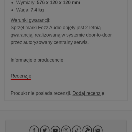
Wymiary:
576 x 120 x 120 mm
Waga:
7.4 kg
Warunki gwarancji
:
Sprzęt marki Fezz Audio objęty jest 2-letnią
gwarancją, realizowaną w systemie door-to-door
przez autoryzowany centralny serwis.
Informacje o producencie
Recenzje
Produkt nie posiada recenzji.
Dodaj recenzję