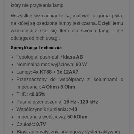
który nie przysłania lamp.
Wszystkie wzmacniacze są matowe, a górna płyta,
na której są osadzone lampy jest czarna. Dzięki temu
wzmacniacz stał się tłem dla swoich lamp i nie
odciąga od nich uwagi.
Specyfikacja Techniczna
:
Topologia: push-pull /
klasa AB
Nominalna moc wyjściowa:
60 W
Lampy:
4x KT88 + 3x 12AX7
Przeznaczony do współpracy z kolumnami o
impedancji:
4 Ohm / 8 Ohm
THD:
<0.05%
Pasmo przenoszenia:
16 Hz - 120 kHz
Współczynnik tłumienia:
>40
Impedancja wejściowa:
50 kOhm
Czułość:
0.7V
Bias
: automatyczny, analogowy system aktywnej