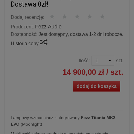
Dostawa 0zł!
Dodaj recenzję:
Fezz Audio
Producent:
Dostępność:
Jest dostępny, dostawa 1-2 dni robocze.
Historia ceny
Ilość:
szt.
14 900,00 zł
/ szt.
dodaj do koszyka
Lampowy wzmacniacz zintegrowany
Fezz Titania MK2
EVO
(Moonlight)
Możliwość zakupu produktu w bezpłatnym systemie