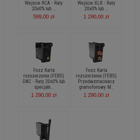
Wejście RCA - Raty
Wejście XLR - Raty
20x0% lub ...
20x0% lub ...
599,00 zł
1 290,00 zł
Fezz Karta
Fezz Karta
rozszerzenia (FEBS)
rozszerzenia (FEBS)
DAC - Raty 20x0% lub
Przedwzmacniacz
specjaln...
gramofonowy M...
1 290,00 zł
1 290,00 zł