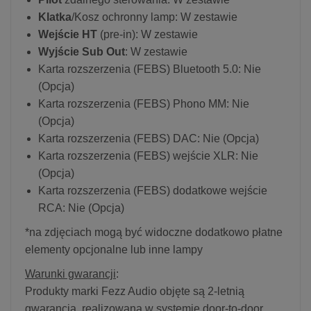
Klatka
/Kosz ochronny lamp: W zestawie
Wejście HT
(pre-in): W zestawie
Wyjście Sub Out
: W zestawie
Karta rozszerzenia (FEBS) Bluetooth 5.0: Nie
(Opcja)
Karta rozszerzenia (FEBS) Phono MM: Nie
(Opcja)
Karta rozszerzenia (FEBS) DAC: Nie (Opcja)
Karta rozszerzenia (FEBS) wejście XLR: Nie
(Opcja)
Karta rozszerzenia (FEBS) dodatkowe wejście
RCA: Nie (Opcja)
*na zdjęciach mogą być widoczne dodatkowo płatne
elementy opcjonalne lub inne lampy
Warunki gwarancji
:
Produkty marki Fezz Audio objęte są 2-letnią
gwarancją, realizowaną w systemie door-to-door,