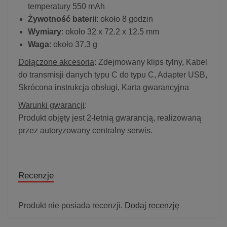
temperatury 550 mAh
Żywotność baterii
: około 8 godzin
Wymiary
: około 32 x 72.2 x 12.5 mm
Waga
: około 37.3 g
Dołączone akcesoria
: Zdejmowany klips tylny, Kabel
do transmisji danych typu C do typu C, Adapter USB,
Skrócona instrukcja obsługi, Karta gwarancyjna
Warunki gwarancji
:
Produkt objęty jest 2-letnią gwarancją, realizowaną
przez autoryzowany centralny serwis.
Recenzje
Produkt nie posiada recenzji.
Dodaj recenzję