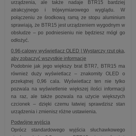
urządzenia, ale także nadaje BTR15 bardziej
atrakcyjnego i trójwymiarowego wyglądu. W
połączeniu ze środkową ramą ze stopu aluminium
sprawiają, że BTR15 jest urządzeniem wygodnym w
obsłudze – po podniesieniu nie będziesz mógł go
odłożyć.
0.96-calowy wyświetlacz OLED | Wystarczy rzut oka,
aby zobaczyć wszystkie informacje
Podobnie jak jego większy brat BTR7, BTR15 ma
również duży wyświetlacz – znakomity OLED o
przekątnej 0,96 cala. Wyświetlacz ten nie tylko
pozwala na wyświetlenie większej ilości informacji
na raz, ale także pozwala na użycie większych
czcionek – dzięki czemu łatwiej sprawdzisz stan
urządzenia i zmienisz różne ustawienia.
Podwójne wyjścia
Oprócz standardowego wyjścia słuchawkowego