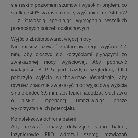
się niskim poziomem szumów i wysokim prądem, co
skutkuje 40% wzrostem mocy wyjściowej do 340 mW
– z łatwością spełniając wymagania wszelkich
przenośnych potrzeb odsłuchowych.
Wyjścia zbalansowane, więcej mocy
Nie musisz używać zbalansowanego wyjścia 4.4
mm, aby cieszyć się korzyściami płynącymi ze
zwiększonej mocy wyjściowej. Aby poprawić
wydajność BTR15 pod każdym względem, FIIO
połączyło wyjścia słuchawkowe równolegle, aby
również znacznie zwiększyć moc wyjściową wyjścia
single-ended 3.5 mm, aby lepiej napędzać słuchawki
o niskiej impedancji, umożliwiając lepsze
wykorzystanie ich potencjału.
Kompleksowa ochrona baterii
Aby rozwiać obawy dotyczące stanu baterii,
inżynierowie FIIO wdrożyli szereg rozwiązań