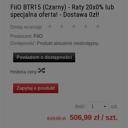
FiiO BTR15 (Czarny) - Raty 20x0% lub
specjalna oferta! - Dostawa 0zł!
Dodaj recenzję:
FiiO
Producent:
Dostępność:
Produkt aktualnie niedostępny.
Powiadom o dostępności
Historia ceny
Zapytaj o produkt
Ilość:
szt.
506,99 zł
/ szt.
619,00 zł