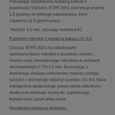
Posiadając wbudowaną wydajną baterię o
pojemności 550mAh, BTR5 2001 potrzebuje jedynie
1,5 godziny do pełnego naładowania, które
zapewnia aż 9 godzin pracy.
*Wyjście 3,5 mm, używając kodeka AAC
Podwójny mikrofon z redukcją hałasu cVc 8.0
Chociaż BTR5 2021 ma wbudowany
wielokierunkowy mikrofon o wysokiej czułości,
możesz użyć zewnętrznego mikrofonu w zestawie
słuchawkowym CTIA 3,5 mm. Korzystając z
dowolnego zestawu mikrofonów, możesz czerpać
korzyści z technologii redukcji szumów cVc 8.0, która
inteligentnie dostosowuje wzmocnienie mikrofonu i
skutecznie eliminuje szumy tła, zapewniając
krystalicznie czyste połączenia.
Niezależna regulacja głośności