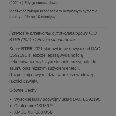
(2021 r.) Edycja standardowa
Możliwość zakupu urządzenia w bezpłatnym systemie
ratalnym 0% na 10 miesięcy!
Przenośny przetwornik cyfrowo/analogowy FiiO
BTR5 (2021 r.) Edycja standardowa
Serce
BTR5
2021 stanowi teraz nowy układ DAC
ES9219C z jeszcze lepszą wydajnością
dekodowania, wyższym stosunkiem sygnału do
szumu oraz niższym zużyciem energii.
Rozpocznij nowy rozdział w bezprzewodowej
jakości dźwięku!
Główne Cechy
:
Wysokiej klasy podwójny układ DAC ES9219C
Qualcomm CSR8675
XMOS XUF208 USB