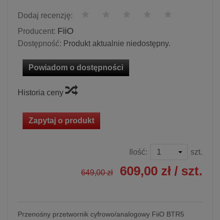
Dodaj recenzję:
FiiO
Producent:
Dostępność:
Produkt aktualnie niedostępny.
Powiadom o dostępności
Historia ceny
Zapytaj o produkt
Ilość:
szt.
609,00 zł
/ szt.
649,00 zł
Przenośny przetwornik cyfrowo/analogowy FiiO BTR5