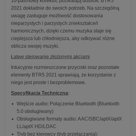
10-pasmowy korektor, pozwalają dostroić BTR5
2021 dokładnie do swoich potrzeb. Na szczególną
uwagę zasługuje możliwość dostosowania
nieparzystych i parzystych zniekształceń
harmonicznych, dzięki czemu muzyka staje się
cieplejsza lub chłodniejsza, aby odkrywać różne
oblicza swojej muzyki.
Łatwe sterowanie złożonymi akcjami
Intuicyjnie rozmieszczone przyciski oraz pozostałe
elementy BTR5 2021 sprawiają, że korzystanie z
niego jest proste i bezproblemowe.
Specyfikacja Techniczna
:
Wejście audio: Połączenie Bluetooth (Bluetooth
5.0 obsługiwany)
Obsługiwane formaty audio: AAC/SBC/aptX/aptX
LL/aptX HD/LDAC
Tryb bez kierowcy (tryb przełączania):