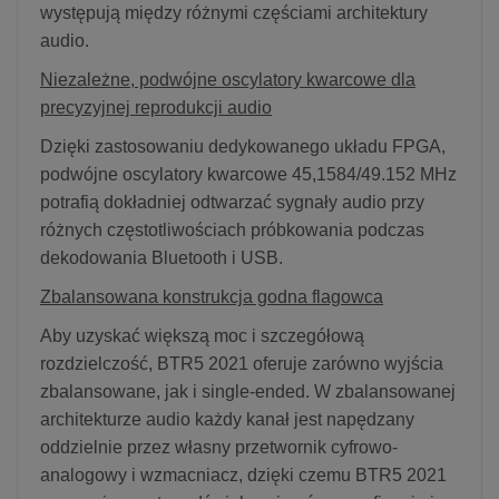
występują między różnymi częściami architektury
audio.
Niezależne, podwójne oscylatory kwarcowe dla
precyzyjnej reprodukcji audio
Dzięki zastosowaniu dedykowanego układu FPGA,
podwójne oscylatory kwarcowe 45,1584/49.152 MHz
potrafią dokładniej odtwarzać sygnały audio przy
różnych częstotliwościach próbkowania podczas
dekodowania Bluetooth i USB.
Zbalansowana konstrukcja godna flagowca
Aby uzyskać większą moc i szczegółową
rozdzielczość, BTR5 2021 oferuje zarówno wyjścia
zbalansowane, jak i single-ended. W zbalansowanej
architekturze audio każdy kanał jest napędzany
oddzielnie przez własny przetwornik cyfrowo-
analogowy i wzmacniacz, dzięki czemu BTR5 2021