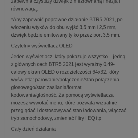
zapewnia czystszy dźwięk z niezrównaną finezją i
równowagą.
*Aby zapewnić poprawne działanie BTR5 2021, po
włożeniu wtyków do obu wyjść 3,5 mm i 2,5 mm,
dźwięk będzie emitowany tylko przez port 3,5 mm.
Czytelny wyświetlacz OLED
Jeden wyświetlacz, który pokazuje wszystko – jedną
z głównych cech BTR5 2021 jest wyraźny 0,49-
calowy ekran OLED o rozdzielczości 64x32, który
wyświetla: parowanie/połączenie/stan połączenia
głosowego/stan zasilania/format
kodowania/głośność. Za pomocą wyświetlacza
możesz wywołać menu, które pozwala wizualnie
przeglądać i dostosowywać stan ładowania, włączać
tryb samochodowy, zmieniać filtry i EQ itp.
Cały dzień działania