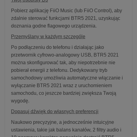
Pobierz aplikację FiiO Music (lub FiiO Control), aby
zdalnie sterować funkcjami BTR5 2021, uzyskując
doznania godne flagowego urządzenia.
Przemyślany w każdym szczególe
Po podłączeniu do telefonu i działając jako
przetwornik cyfrowo-analogowy USB, BTR5 2021
można skonfigurować tak, aby niepotrzebnie nie
pobierał energii z telefonu. Dedykowany tryb
samochodowy umożliwia automatyczne włączanie i
wyłączanie BTR5 2021 wraz z uruchomieniem
samochodu, co jeszcze bardziej zwiększa Twoją
wygodę.
Dopasuj dźwięk do własnych preferencji
Naukowo precyzyjne, a jednocześnie intuicyjne
ustawienia, takie jak balans kanałów, 2 filtry audio i