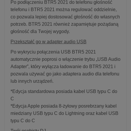
Po podłączeniu BTR5 2021 do telefonu głośność
telefonu i BTR5 2021 można regulować oddzielnie,
co pozwala lepiej dostosować głośność do własnych
potrzeb. BTR5 2021 również zapamiętuje pożądaną
głośność dla Twojej wygody.
Przekształć go w adapter audio USB
Po wykryciu połączenia USB BTR5 2021
automatycznie poprosi o włączenie trybu „USB Audio
Adapter”, który wyłącza ładowanie do BTR5 2021 i
pozwala używać go jako adaptera audio dla telefonu
lub innych urządzeń.
*Edycja standardowa posiada kabel USB typu C do
C
*Edycja Apple posiada 8-żyłowy posrebrzany kabel
miedziany USB typu C do Lightning oraz kabel USB
typu C do C
Twój osobisty DJ