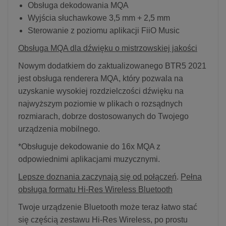
Obsługa dekodowania MQA
Wyjścia słuchawkowe 3,5 mm + 2,5 mm
Sterowanie z poziomu aplikacji FiiO Music
Obsługa MQA dla dźwięku o mistrzowskiej jakości
Nowym dodatkiem do zaktualizowanego BTR5 2021
jest obsługa renderera MQA, który pozwala na
uzyskanie wysokiej rozdzielczości dźwięku na
najwyższym poziomie w plikach o rozsądnych
rozmiarach, dobrze dostosowanych do Twojego
urządzenia mobilnego.
*Obsługuje dekodowanie do 16x MQA z
odpowiednimi aplikacjami muzycznymi.
Lepsze doznania zaczynają się od połączeń
.
Pełna
obsługa formatu Hi-Res Wireless Bluetooth
Twoje urządzenie Bluetooth może teraz łatwo stać
się częścią zestawu Hi-Res Wireless, po prostu