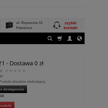
ul. Reymonta 12
szybki
Pabianice
kontakt
21 - Dostawa 0 zł
ę:
iO
Produkt aktualnie niedostępny.
o dostępności
produkt