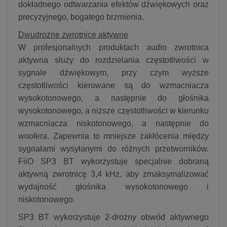
dokładnego odtwarzania efektów dźwiękowych oraz
precyzyjnego, bogatego brzmienia.
Dwudrożne zwrotnice aktywne
W profesjonalnych produktach audio zwrotnica
aktywna służy do rozdzielania częstotliwości w
sygnale dźwiękowym, przy czym wyższe
częstotliwości kierowane są do wzmacniacza
wysokotonowego, a następnie do głośnika
wysokotonowego, a niższe częstotliwości w kierunku
wzmacniacza niskotonowego, a następnie do
woofera. Zapewnia to mniejsze zakłócenia między
sygnałami wysyłanymi do różnych przetworników.
FiiO SP3 BT wykorzystuje specjalnie dobraną
aktywną zwrotnicę 3,4 kHz, aby zmaksymalizować
wydajność głośnika wysokotonowego i
niskotonowego.
SP3 BT wykorzystuje 2-drożny obwód aktywnego