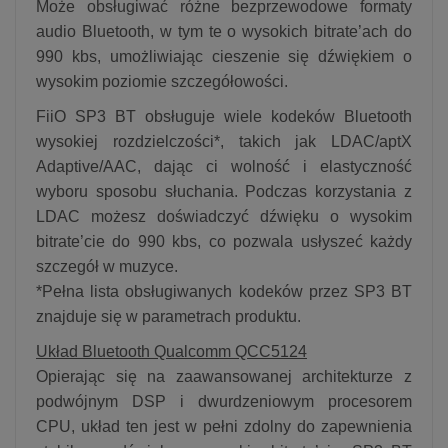
Może obsługiwać różne bezprzewodowe formaty
audio Bluetooth, w tym te o wysokich bitrate’ach do
990 kbs, umożliwiając cieszenie się dźwiękiem o
wysokim poziomie szczegółowości.
FiiO SP3 BT obsługuje wiele kodeków Bluetooth
wysokiej rozdzielczości*, takich jak LDAC/aptX
Adaptive/AAC, dając ci wolność i elastyczność
wyboru sposobu słuchania. Podczas korzystania z
LDAC możesz doświadczyć dźwięku o wysokim
bitrate’cie do 990 kbs, co pozwala usłyszeć każdy
szczegół w muzyce.
*Pełna lista obsługiwanych kodeków przez SP3 BT
znajduje się w parametrach produktu.
Układ Bluetooth Qualcomm QCC5124
Opierając się na zaawansowanej architekturze z
podwójnym DSP i dwurdzeniowym procesorem
CPU, układ ten jest w pełni zdolny do zapewnienia