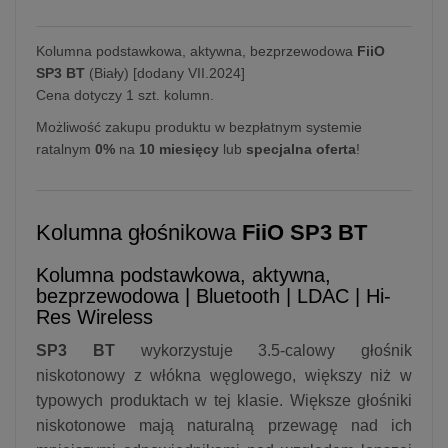
Kolumna podstawkowa, aktywna, bezprzewodowa
FiiO
SP3 BT
(Biały) [dodany VII.2024]
Cena dotyczy 1 szt. kolumn.
Możliwość zakupu produktu w bezpłatnym systemie
ratalnym
0%
na
10 miesięcy
lub
specjalna oferta
!
Kolumna głośnikowa
FiiO SP3 BT
Kolumna podstawkowa, aktywna,
bezprzewodowa | Bluetooth | LDAC | Hi-
Res Wireless
SP3 BT
wykorzystuje 3.5-calowy głośnik
niskotonowy z włókna węglowego, większy niż w
typowych produktach w tej klasie. Większe głośniki
niskotonowe mają naturalną przewagę nad ich