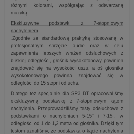
różnymi kolorami, współgrając z odtwarzaną
muzyką.
Ekskluzywne podstawki z 7-stopniowym
nachyleniem
„Zgodnie ze standardową praktyką stosowaną w
profesjonalnym sprzęcie audio oraz w celu
zapewnienia lepszych wrażeń odsłuchowych z
bliskiej odległości, głośnik wysokotonowy powinien
znajdować się na wysokości uszu, a oś głośnika
wysokotonowego powinna znajdować się w
odległości do 15 stopni od ucha.
Dlatego też specjalnie dla SP3 BT opracowaliśmy
ekskluzywną podstawkę z 7-stopniowym kątem
nachylenia. Przeprowadziliśmy testy odsłuchowe z
podstawkami o nachyleniach 5-15° i 7-15°, w
odległości od 1 do 1,2 metra od głośnika. Dzięki tym
testom uznaliśmy, że podstawka o kącie nachylenia