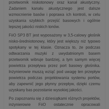
przetwornik niskotonowy oraz kanał akustyczny.
Zadaniem kanału akustycznego jest dalsze
wzmocnienie basów i poprawa ich kontroli, w celu
uzyskania szybkich przejść basowych i ogólnie
lepszej jakości niskich tonów.
FiiO SP3 BT jest wyposażony w 3,5-calowy głośnik
nisko-średniotonowy, który jest większy niż typowo
spotykany w tej klasie. Oznacza to, że podczas
odtwarzania muzyki z uwydatnionym basem
przetwornik wibruje bardziej, a tym samym więcej
powietrza przepływa przez port basowy głośnika.
Inżynierowie muszą wziąć pod uwagę ten przepływ
powietrza podczas projektowania systemu portów,
aby zapewnić jego płynny przepływ, dzięki czemu
uzyskany bas pozostanie wysokiej jakości.
Po zapoznaniu się z dziesiątkami różnych projektów,
inżynierowie FiiO ostatecznie opracowali