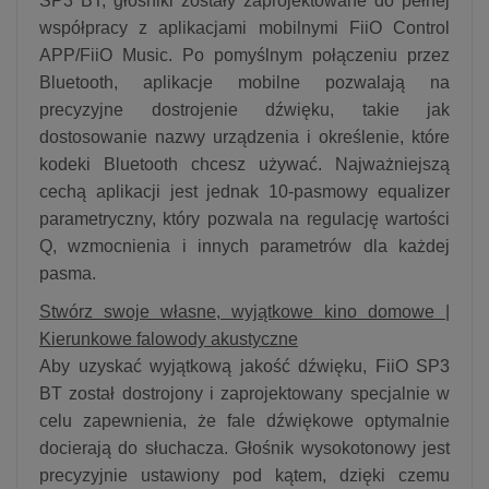
SP3 BT, głośniki zostały zaprojektowane do pełnej
współpracy z aplikacjami mobilnymi FiiO Control
APP/FiiO Music. Po pomyślnym połączeniu przez
Bluetooth, aplikacje mobilne pozwalają na
precyzyjne dostrojenie dźwięku, takie jak
dostosowanie nazwy urządzenia i określenie, które
kodeki Bluetooth chcesz używać. Najważniejszą
cechą aplikacji jest jednak 10-pasmowy equalizer
parametryczny, który pozwala na regulację wartości
Q, wzmocnienia i innych parametrów dla każdej
pasma.
Stwórz swoje własne, wyjątkowe kino domowe |
Kierunkowe falowody akustyczne
Aby uzyskać wyjątkową jakość dźwięku, FiiO SP3
BT został dostrojony i zaprojektowany specjalnie w
celu zapewnienia, że fale dźwiękowe optymalnie
docierają do słuchacza. Głośnik wysokotonowy jest
precyzyjnie ustawiony pod kątem, dzięki czemu