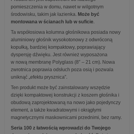
pomieszczenia w domu, nawet w wilgotnym
środowisku, takim jak łazienka.
Może być
montowana w ścianach lub w suficie
.
Ta współosiowa kolumna głośnikowa posiada nowy
aluminiowy głośnik wysokotonowy z odwróconą
kopułką, bardziej kompaktowy, poprawiający
dyspersję dźwięku. Jest również wyposażona
w nową membranę Polyglass (8″ – 21 cm). Nowa
zwrotnica poprawia odsłuch poza osią i pozwala
uniknąć „efektu prysznica”.
Ten produkt może być zainstalowany wszędzie
dzięki kompaktowej konstrukcji z koszem głośnika i
obudową zaprojektowaną na nowo jako pojedynczy
element, a także kwadratowymi i okrągłymi
magnetycznymi maskownicami przednimi, bez ramy.
Seria 100 z łatwością wprowadzi do Twojego