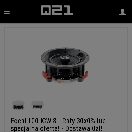
Focal 100 ICW 8 - Raty 30x0% lub
specjalna oferta! - Dostawa 0zł!