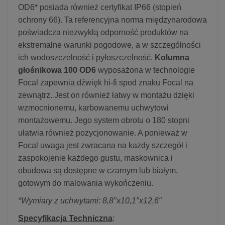
OD6* posiada również certyfikat IP66 (stopień
ochrony 66). Ta referencyjna norma międzynarodowa
poświadcza niezwykłą odporność produktów na
ekstremalne warunki pogodowe, a w szczególności
ich wodoszczelność i pyłoszczelność.
Kolumna
głośnikowa 100 OD6
wyposażona w technologie
Focal zapewnia dźwięk hi-fi spod znaku Focal na
zewnątrz. Jest on również łatwy w montażu dzięki
wzmocnionemu, karbowanemu uchwytowi
montażowemu. Jego system obrotu o 180 stopni
ułatwia również pozycjonowanie. A ponieważ w
Focal uwaga jest zwracana na każdy szczegół i
zaspokojenie każdego gustu, maskownica i
obudowa są dostępne w czarnym lub białym,
gotowym do malowania wykończeniu.
*Wymiary z uchwytami: 8,8″x10,1″x12,6″
Specyfikacja Techniczna
: