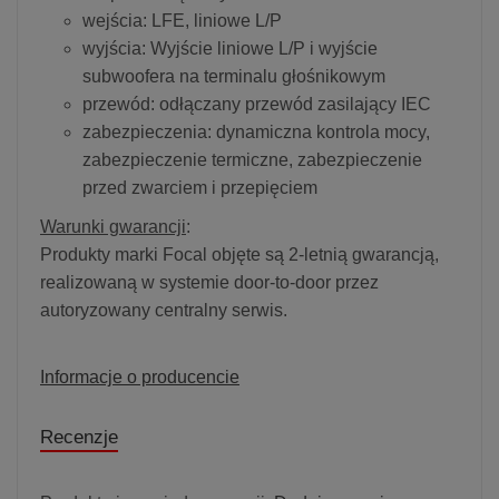
wejścia: LFE, liniowe L/P
wyjścia: Wyjście liniowe L/P i wyjście
subwoofera na terminalu głośnikowym
przewód: odłączany przewód zasilający IEC
zabezpieczenia: dynamiczna kontrola mocy,
zabezpieczenie termiczne, zabezpieczenie
przed zwarciem i przepięciem
Warunki gwarancji
:
Produkty marki Focal objęte są 2-letnią gwarancją,
realizowaną w systemie door-to-door przez
autoryzowany centralny serwis.
Informacje o producencie
Recenzje