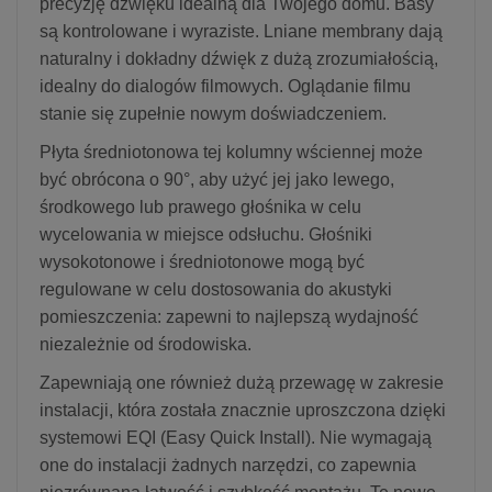
precyzję dźwięku idealną dla Twojego domu. Basy
są kontrolowane i wyraziste. Lniane membrany dają
naturalny i dokładny dźwięk z dużą zrozumiałością,
idealny do dialogów filmowych. Oglądanie filmu
stanie się zupełnie nowym doświadczeniem.
Płyta średniotonowa tej kolumny wściennej może
być obrócona o 90°, aby użyć jej jako lewego,
środkowego lub prawego głośnika w celu
wycelowania w miejsce odsłuchu. Głośniki
wysokotonowe i średniotonowe mogą być
regulowane w celu dostosowania do akustyki
pomieszczenia: zapewni to najlepszą wydajność
niezależnie od środowiska.
Zapewniają one również dużą przewagę w zakresie
instalacji, która została znacznie uproszczona dzięki
systemowi EQI (Easy Quick Install). Nie wymagają
one do instalacji żadnych narzędzi, co zapewnia