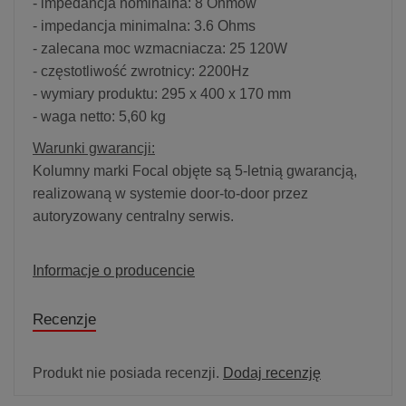
- impedancja nominalna: 8 Ohmów
- impedancja minimalna: 3.6 Ohms
- zalecana moc wzmacniacza: 25 120W
- częstotliwość zwrotnicy: 2200Hz
- wymiary produktu: 295 x 400 x 170 mm
- waga netto: 5,60 kg
Warunki gwarancji:
Kolumny marki Focal objęte są 5-letnią gwarancją,
realizowaną w systemie door-to-door przez
autoryzowany centralny serwis.
Informacje o producencie
Recenzje
Produkt nie posiada recenzji.
Dodaj recenzję