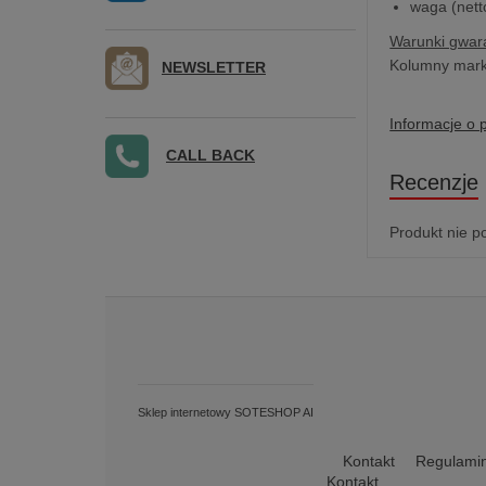
waga (nett
Warunki gwara
Kolumny marki
NEWSLETTER
Informacje o 
CALL BACK
Recenzje
Produkt nie p
Sklep internetowy SOTESHOP AI
Kontakt
Regulami
Kontakt