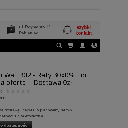
ul. Reymonta 12
szybki
Pabianice
kontakt
n Wall 302 - Raty 30x0% lub
a oferta! - Dostawa 0zł!
ę:
ocal
a dostawę. Zapytaj o planowany termin
ailowo lub telefonicznie.
o dostępności