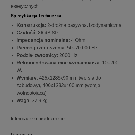
estetycznych.
Specyfikacja techniczna:
Konstrukcja:
2-drożna pasywna, izodynamiczna.
Czułość:
86 dB SPL.
Impedancja nominalna:
4 Ohm.
Pasmo przenoszenia:
50–20 000 Hz.
Podział zwrotnicy:
2000 Hz
Rekomendowana moc wzmacniacza:
10–200
W.
Wymiary:
425x1285x90 mm (wersja do
zabudowy), 400x1282x400 mm (wersja
wolnostojąca)
Waga:
22,9 kg
Informacje o producencie
Recenzje