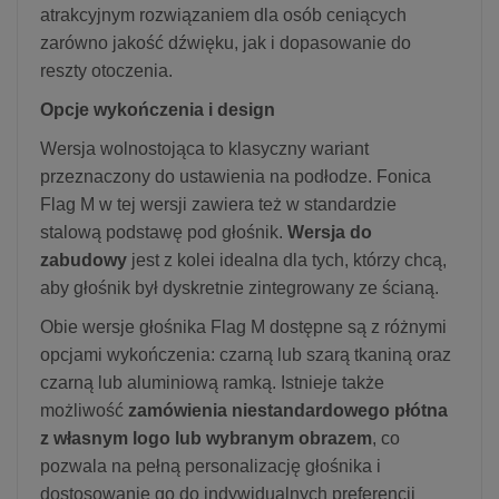
atrakcyjnym rozwiązaniem dla osób ceniących
zarówno jakość dźwięku, jak i dopasowanie do
reszty otoczenia.
Opcje wykończenia i design
Wersja wolnostojąca to klasyczny wariant
przeznaczony do ustawienia na podłodze. Fonica
Flag M w tej wersji zawiera też w standardzie
stalową podstawę pod głośnik.
Wersja do
zabudowy
jest z kolei idealna dla tych, którzy chcą,
aby głośnik był dyskretnie zintegrowany ze ścianą.
Obie wersje głośnika Flag M dostępne są z różnymi
opcjami wykończenia: czarną lub szarą tkaniną oraz
czarną lub aluminiową ramką. Istnieje także
możliwość
zamówienia niestandardowego płótna
z własnym logo lub wybranym obrazem
, co
pozwala na pełną personalizację głośnika i
dostosowanie go do indywidualnych preferencji