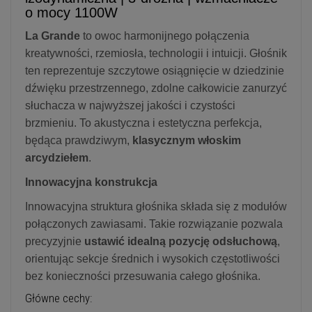
o mocy 1100W
La Grande
to owoc harmonijnego połączenia
kreatywności, rzemiosła, technologii i intuicji. Głośnik
ten reprezentuje szczytowe osiągnięcie w dziedzinie
dźwięku przestrzennego, zdolne całkowicie zanurzyć
słuchacza w najwyższej jakości i czystości
brzmieniu. To akustyczna i estetyczna perfekcja,
będąca prawdziwym,
klasycznym włoskim
arcydziełem
.
Innowacyjna konstrukcja
Innowacyjna struktura głośnika składa się z modułów
połączonych zawiasami. Takie rozwiązanie pozwala
precyzyjnie
ustawić idealną pozycję odsłuchową
,
orientując sekcje średnich i wysokich częstotliwości
bez konieczności przesuwania całego głośnika.
Główne cechy: