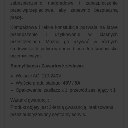
zabezpieczenie nadprądowe i zabezpieczenie
przeciwprzepięciowe, aby zapewnić bezpieczną
pracę.
Kompaktowa i lekka konstrukcja pozwala na łatwe
przenoszenie i użytkowanie w ciasnych
przestrzeniach. Można go używać w różnych
środowiskach, w tym w domu, biurze lub środowisku
przemysłowym.
Specyfikacja / Zawartość zestaw
u:
Wejście AC: 110-240V
Wyjście prądu stałego:
48V / 5A
Opakowanie: zasilacz x 1, przewód zasilający x 1
Warunki gwarancji
:
Produkt objęty jest 2-letnią gwarancją, realizowaną
przez autoryzowany centralny serwis.