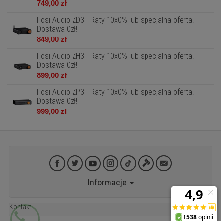
749,00 zł
Fosi Audio ZD3 - Raty 10x0% lub specjalna oferta! -
Dostawa 0zł!
849,00 zł
Fosi Audio ZH3 - Raty 10x0% lub specjalna oferta! -
Dostawa 0zł!
899,00 zł
Fosi Audio ZP3 - Raty 10x0% lub specjalna oferta! -
Dostawa 0zł!
999,00 zł
Informacje
Kontakt