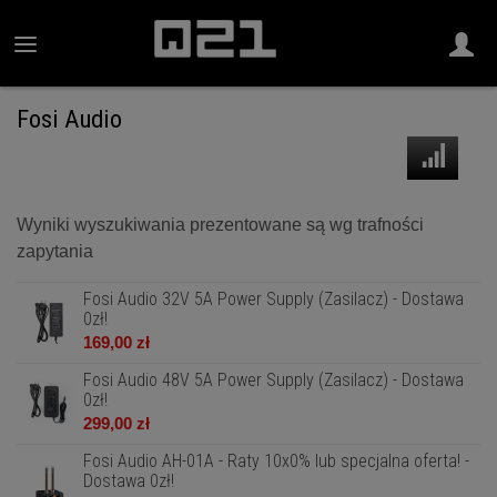
Fosi Audio
Wyniki wyszukiwania prezentowane są wg trafności
zapytania
Fosi Audio 32V 5A Power Supply (Zasilacz) - Dostawa
0zł!
169,00 zł
Fosi Audio 48V 5A Power Supply (Zasilacz) - Dostawa
0zł!
299,00 zł
Fosi Audio AH-01A - Raty 10x0% lub specjalna oferta! -
Dostawa 0zł!