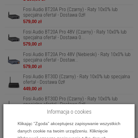
Fosi Audio BT20A Pro (Czarny) - Raty 10x0% lub
specjalna oferta! - Dostawa 0zł!
579,00 zł
Fosi Audio BT20A Pro 48V (Czarny) - Raty 10x0% lub
specjalna oferta! - Dostawa 0...
579,00 zł
Fosi Audio BT20A Pro 48V (Niebieski) - Raty 10x0% lub
specjalna oferta! - Dostaw...
579,00 zł
Fosi Audio BT30D (Czarny) - Raty 10x0% lub specjalna
oferta! - Dostawa 0zł!
449,00 zł
Fosi Audio BT30D Pro (Czarny) - Raty 10x0% lub
specjalna oferta! - Dostawa 0zł!
549,00 zł
Informacja o cookies
Fosi Audio DS1 - Raty 10x0% lub specjalna oferta! -
Klikając “Zgoda” akceptujesz zapisywanie wszystkich
Dostawa 0zł!
danych cookie na twoim urządzeniu. Kliknięcie
449,00 zł