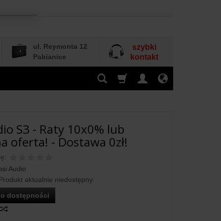
ul. Reymonta 12
szybki
Pabianice
kontakt
dio S3 - Raty 10x0% lub
a oferta! - Dostawa 0zł!
ę:
si Audio
Produkt aktualnie niedostępny.
o dostępności