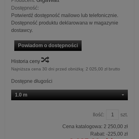
GigaWatt
Producent:
Dostępność:
Potwierdź dostępność mailowo lub telefonicznie.
Dostępność produktu deklarowana w magazynie
dostawcy.
Powiadom o dostępności
Historia ceny
Najniższa cena 30 dni przed obniżką:
2 025,00 zł brutto
Dostępne długości
1.0 m
Ilość:
szt.
Cena katalogowa:
2 250,00 zł
Rabat: -
225,00 zł