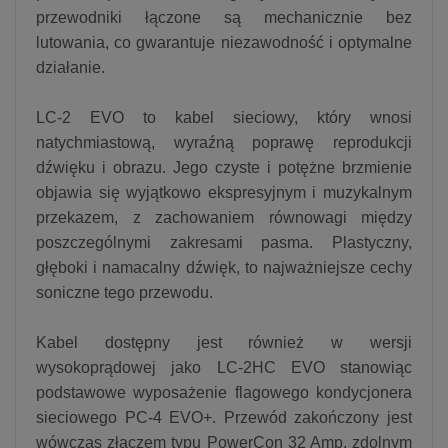
przewodniki łączone są mechanicznie bez
lutowania, co gwarantuje niezawodność i optymalne
działanie.
LC-2 EVO to kabel sieciowy, który wnosi
natychmiastową, wyraźną poprawę reprodukcji
dźwięku i obrazu. Jego czyste i potężne brzmienie
objawia się wyjątkowo ekspresyjnym i muzykalnym
przekazem, z zachowaniem równowagi między
poszczególnymi zakresami pasma. Plastyczny,
głęboki i namacalny dźwięk, to najważniejsze cechy
soniczne tego przewodu.
Kabel dostępny jest również w wersji
wysokoprądowej jako LC-2HC EVO stanowiąc
podstawowe wyposażenie flagowego kondycjonera
sieciowego PC-4 EVO+. Przewód zakończony jest
wówczas złączem typu PowerCon 32 Amp, zdolnym