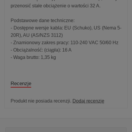
przenosić stałe obciążenie o wartości 32 A.
Podstawowe dane techniczne:
- Dostępne wersje kabla: EU (Schuko), US (Nema 5-
20R), AU (AS/NZS 3112)
- Znamionowy zakres pracy: 110-240 VAC 50/60 Hz
- Obciążalność: (ciągła): 16 A
- Waga brutto: 1,35 kg
Recenzje
Produkt nie posiada recenzji.
Dodaj recenzję