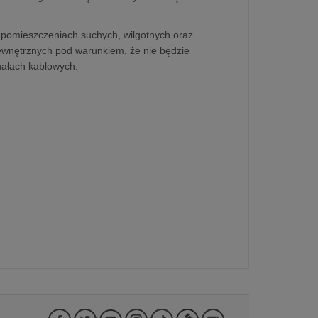
w pomieszczeniach suchych, wilgotnych oraz
zewnętrznych pod warunkiem, że nie będzie
nałach kablowych.