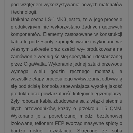
pod względem wykorzystywania nowych materiałów
i technologii.
Unikalną cechą LS-1 MK3 jest to, że w jego procesie
produkcyjnym nie wykorzystano żadnych gotowych
komponentów. Elementy zastosowane w konstrukcji
kabla to podzespoły zaprojektowane i wykonane we
własnym zakresie oraz części wy- produkowane na
zamówienie według ścisłej specyfikacji dostarczanej
przez GigaWatta. Wykonanie jednej sztuki przewodu
wymaga wielu godzin ręcznego montażu, a
wszystkie etapy procesu jego wytwarzania odbywają
się pod ścisłą kontrolą zapewniającą wysoką jakość
produktu oraz powtarzalność kolejnych egzemplarzy.
Żyły robocze kabla zbudowane są z wiązki siedmiu
litych przewodników, każdy o przekroju 1,5 QMM.
Wykonano je z posrebrzanej miedzi beztlenowej
izolowanej teflonem FEP tworząc masywne sploty o
bardzo niskiej rezystancji. Skręcone ze sobą