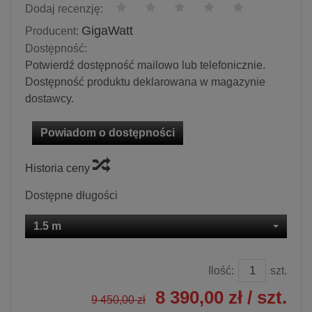
Dodaj recenzję:
GigaWatt
Producent:
Dostępność:
Potwierdź dostępność mailowo lub telefonicznie.
Dostępność produktu deklarowana w magazynie
dostawcy.
Powiadom o dostępności
Historia ceny
Dostępne długości
1.5 m
Ilość:
szt.
8 390,00 zł
/ szt.
9 450,00 zł