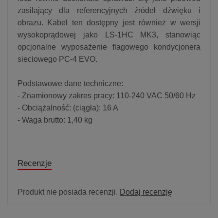
zasilający dla referencyjnych źródeł dźwięku i
obrazu. Kabel ten dostępny jest również w wersji
wysokoprądowej jako LS-1HC MK3, stanowiąc
opcjonalne wyposażenie flagowego kondycjonera
sieciowego PC-4 EVO.
Podstawowe dane techniczne:
- Znamionowy zakres pracy: 110-240 VAC 50/60 Hz
- Obciążalność: (ciągła): 16 A
- Waga brutto: 1,40 kg
Recenzje
Produkt nie posiada recenzji.
Dodaj recenzję