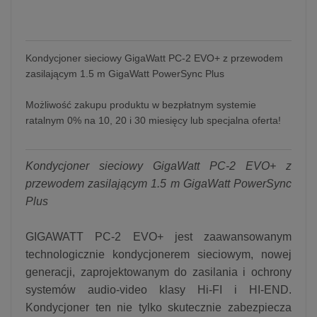
Kondycjoner sieciowy GigaWatt PC-2 EVO+ z przewodem
zasilającym 1.5 m GigaWatt PowerSync Plus
Możliwość zakupu produktu w bezpłatnym systemie
ratalnym 0% na 10, 20 i 30 miesięcy lub specjalna oferta!
Kondycjoner sieciowy GigaWatt PC-2 EVO+ z
przewodem zasilającym 1.5 m GigaWatt PowerSync
Plus
GIGAWATT PC-2 EVO+ jest zaawansowanym
technologicznie kondycjonerem sieciowym, nowej
generacji, zaprojektowanym do zasilania i ochrony
systemów audio-video klasy Hi-FI i HI-END.
Kondycjoner ten nie tylko skutecznie zabezpiecza