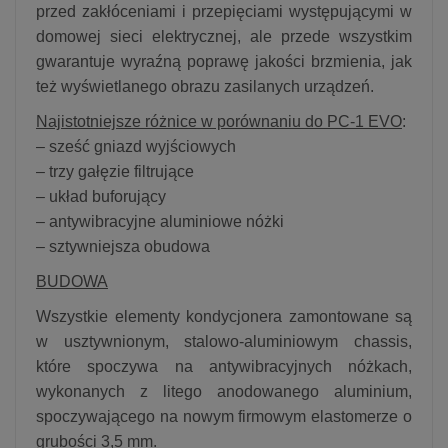
przed zakłóceniami i przepięciami występującymi w
domowej sieci elektrycznej, ale przede wszystkim
gwarantuje wyraźną poprawę jakości brzmienia, jak
też wyświetlanego obrazu zasilanych urządzeń.
Najistotniejsze różnice w porównaniu do PC-1 EVO
:
– sześć gniazd wyjściowych
– trzy gałęzie filtrujące
– układ buforujący
– antywibracyjne aluminiowe nóżki
– sztywniejsza obudowa
BUDOWA
Wszystkie elementy kondycjonera zamontowane są
w usztywnionym, stalowo-aluminiowym chassis,
które spoczywa na antywibracyjnych nóżkach,
wykonanych z litego anodowanego aluminium,
spoczywającego na nowym firmowym elastomerze o
grubości 3,5 mm.