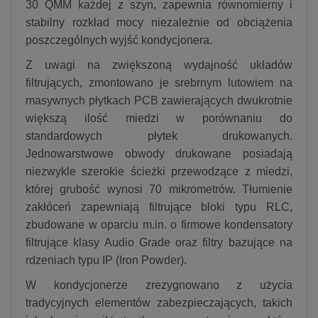
30 QMM każdej z szyn, zapewnia równomierny i
stabilny rozkład mocy niezależnie od obciążenia
poszczególnych wyjść kondycjonera.
Z uwagi na zwiększoną wydajność układów
filtrujących, zmontowano je srebrnym lutowiem na
masywnych płytkach PCB zawierających dwukrotnie
większą ilość miedzi w porównaniu do
standardowych płytek drukowanych.
Jednowarstwowe obwody drukowane posiadają
niezwykle szerokie ścieżki przewodzące z miedzi,
której grubość wynosi 70 mikrometrów. Tłumienie
zakłóceń zapewniają filtrujące bloki typu RLC,
zbudowane w oparciu m.in. o firmowe kondensatory
filtrujące klasy Audio Grade oraz filtry bazujące na
rdzeniach typu IP (Iron Powder).
W kondycjonerze zrezygnowano z użycia
tradycyjnych elementów zabezpieczających, takich