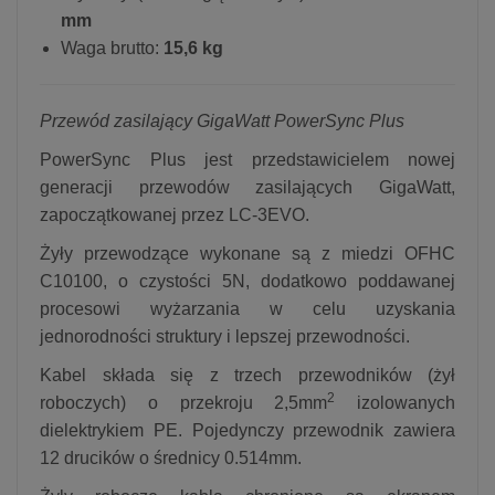
mm
Waga brutto:
15,6 kg
Przewód zasilający GigaWatt PowerSync Plus
PowerSync Plus jest przedstawicielem nowej
generacji przewodów zasilających GigaWatt,
zapoczątkowanej przez LC-3EVO.
Żyły przewodzące wykonane są z miedzi OFHC
C10100, o czystości 5N, dodatkowo poddawanej
procesowi wyżarzania w celu uzyskania
jednorodności struktury i lepszej przewodności.
Kabel składa się z trzech przewodników (żył
2
roboczych) o przekroju 2,5mm
izolowanych
dielektrykiem PE. Pojedynczy przewodnik zawiera
12 drucików o średnicy 0.514mm.