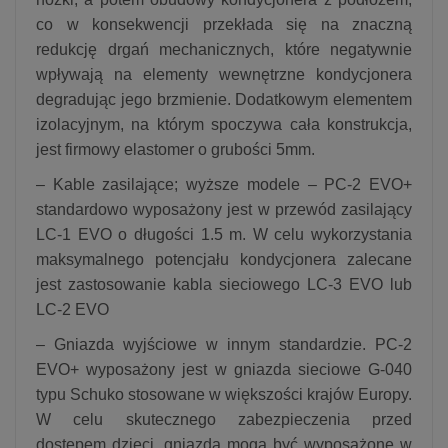
co w konsekwencji przekłada się na znaczną
redukcję drgań mechanicznych, które negatywnie
wpływają na elementy wewnętrzne kondycjonera
degradując jego brzmienie. Dodatkowym elementem
izolacyjnym, na którym spoczywa cała konstrukcja,
jest firmowy elastomer o grubości 5mm.
– Kable zasilające; wyższe modele – PC-2 EVO+
standardowo wyposażony jest w przewód zasilający
LC-1 EVO o długości 1.5 m. W celu wykorzystania
maksymalnego potencjału kondycjonera zalecane
jest zastosowanie kabla sieciowego LC-3 EVO lub
LC-2 EVO
– Gniazda wyjściowe w innym standardzie. PC-2
EVO+ wyposażony jest w gniazda sieciowe G-040
typu Schuko stosowane w większości krajów Europy.
W celu skutecznego zabezpieczenia przed
dostępem dzieci, gniazda mogą być wyposażone w