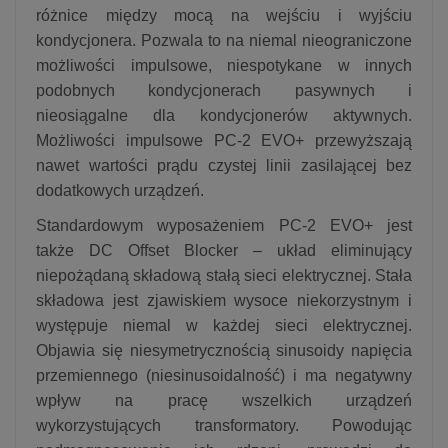
różnice między mocą na wejściu i wyjściu
kondycjonera. Pozwala to na niemal nieograniczone
możliwości impulsowe, niespotykane w innych
podobnych kondycjonerach pasywnych i
nieosiągalne dla kondycjonerów aktywnych.
Możliwości impulsowe PC-2 EVO+ przewyższają
nawet wartości prądu czystej linii zasilającej bez
dodatkowych urządzeń.
Standardowym wyposażeniem PC-2 EVO+ jest
także DC Offset Blocker – układ eliminujący
niepożądaną składową stałą sieci elektrycznej. Stała
składowa jest zjawiskiem wysoce niekorzystnym i
występuje niemal w każdej sieci elektrycznej.
Objawia się niesymetrycznością sinusoidy napięcia
przemiennego (niesinusoidalność) i ma negatywny
wpływ na pracę wszelkich urządzeń
wykorzystujących transformatory. Powodując