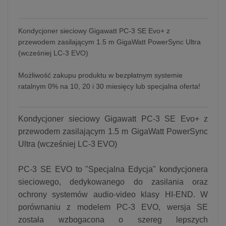
Kondycjoner sieciowy Gigawatt PC-3 SE Evo+ z
przewodem zasilającym 1.5 m GigaWatt PowerSync Ultra
(wcześniej LC-3 EVO)
Możliwość zakupu produktu w bezpłatnym systemie
ratalnym 0% na 10, 20 i 30 miesięcy lub specjalna oferta!
Kondycjoner sieciowy Gigawatt PC-3 SE Evo+ z
przewodem zasilającym 1.5 m GigaWatt PowerSync
Ultra (wcześniej LC-3 EVO)
PC-3 SE EVO to "Specjalna Edycja" kondycjonera
sieciowego, dedykowanego do zasilania oraz
ochrony systemów audio-video klasy HI-END. W
porównaniu z modelem PC-3 EVO, wersja SE
została wzbogacona o szereg lepszych