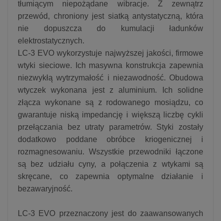
tłumiącym niepożądane wibracje. Z zewnątrz
przewód, chroniony jest siatką antystatyczną, która
nie dopuszcza do kumulacji ładunków
elektrostatycznych.
LC-3 EVO wykorzystuje najwyższej jakości, firmowe
wtyki sieciowe. Ich masywna konstrukcja zapewnia
niezwykłą wytrzymałość i niezawodność. Obudowa
wtyczek wykonana jest z aluminium. Ich solidne
złącza wykonane są z rodowanego mosiądzu, co
gwarantuje niską impedancję i większą liczbę cykli
przełączania bez utraty parametrów. Styki zostały
dodatkowo poddane obróbce kriogenicznej i
rozmagnesowaniu. Wszystkie przewodniki łączone
są bez udziału cyny, a połączenia z wtykami są
skręcane, co zapewnia optymalne działanie i
bezawaryjność.
LC-3 EVO przeznaczony jest do zaawansowanych