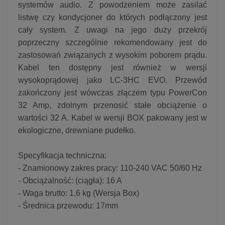
systemów audio. Z powodzeniem może zasilać
listwę czy kondycjoner do których podłączony jest
cały system. Z uwagi na jego duży przekrój
poprzeczny szczególnie rekomendowany jest do
zastosowań związanych z wysokim poborem prądu.
Kabel ten dostępny jest również w wersji
wysokoprądowej jako LC-3HC EVO. Przewód
zakończony jest wówczas złączem typu PowerCon
32 Amp, zdolnym przenosić stałe obciążenie o
wartości 32 A. Kabel w wersji BOX pakowany jest w
ekologiczne, drewniane pudełko.
Specyfikacja techniczna:
- Znamionowy zakres pracy: 110-240 VAC 50/60 Hz
- Obciążalność: (ciągła): 16 A
- Waga brutto: 1,6 kg (Wersja Box)
- Średnica przewodu: 17mm