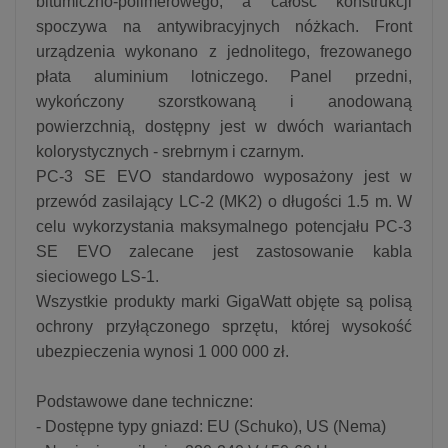
bitumiczno-polimerowego, a całość konstrukcji
spoczywa na antywibracyjnych nóżkach. Front
urządzenia wykonano z jednolitego, frezowanego
płata aluminium lotniczego. Panel przedni,
wykończony szorstkowaną i anodowaną
powierzchnią, dostępny jest w dwóch wariantach
kolorystycznych - srebrnym i czarnym.
PC-3 SE EVO standardowo wyposażony jest w
przewód zasilający LC-2 (MK2) o długości 1.5 m. W
celu wykorzystania maksymalnego potencjału PC-3
SE EVO zalecane jest zastosowanie kabla
sieciowego LS-1.
Wszystkie produkty marki GigaWatt objęte są polisą
ochrony przyłączonego sprzętu, której wysokość
ubezpieczenia wynosi 1 000 000 zł.
Podstawowe dane techniczne:
- Dostępne typy gniazd: EU (Schuko), US (Nema)