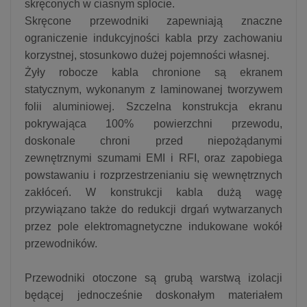
skręconych w ciasnym splocie.
Skręcone przewodniki zapewniają znaczne
ograniczenie indukcyjności kabla przy zachowaniu
korzystnej, stosunkowo dużej pojemności własnej.
Żyły robocze kabla chronione są ekranem
statycznym, wykonanym z laminowanej tworzywem
folii aluminiowej. Szczelna konstrukcja ekranu
pokrywająca 100% powierzchni przewodu,
doskonale chroni przed niepożądanymi
zewnętrznymi szumami EMI i RFI, oraz zapobiega
powstawaniu i rozprzestrzenianiu się wewnętrznych
zakłóceń. W konstrukcji kabla dużą wagę
przywiązano także do redukcji drgań wytwarzanych
przez pole elektromagnetyczne indukowane wokół
przewodników.
Przewodniki otoczone są grubą warstwą izolacji
będącej jednocześnie doskonałym materiałem