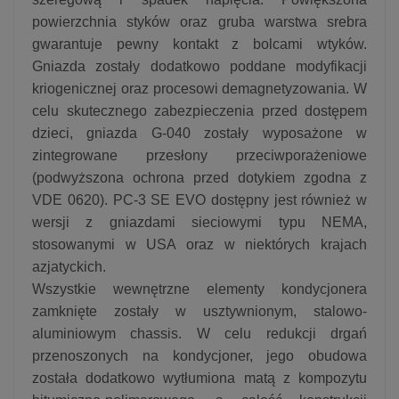
powierzchnia styków oraz gruba warstwa srebra
gwarantuje pewny kontakt z bolcami wtyków.
Gniazda zostały dodatkowo poddane modyfikacji
kriogenicznej oraz procesowi demagnetyzowania. W
celu skutecznego zabezpieczenia przed dostępem
dzieci, gniazda G-040 zostały wyposażone w
zintegrowane przesłony przeciwporażeniowe
(podwyższona ochrona przed dotykiem zgodna z
VDE 0620). PC-3 SE EVO dostępny jest również w
wersji z gniazdami sieciowymi typu NEMA,
stosowanymi w USA oraz w niektórych krajach
azjatyckich.
Wszystkie wewnętrzne elementy kondycjonera
zamknięte zostały w usztywnionym, stalowo-
aluminiowym chassis. W celu redukcji drgań
przenoszonych na kondycjoner, jego obudowa
została dodatkowo wytłumiona matą z kompozytu