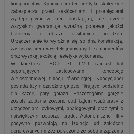
komponentów. Kondycjoner ten nie tylko skutecznie
zabezpiecza przed zakłóceniami i przepięciami
występującymi w sieci zasilającej, ale przede
wszystkim gwarantuje wyraźną poprawę jakości
brzmienia i obrazu zasilanych urządzeń.
Urządzenienie to wyróżnia się solidną konstrukcją,
zastosowaniem wyselekcjonowanych komponentów
oraz wysoką jakością i estetyką wykonania.
W konstrukcji PC-3 SE EVO zamiast traf
separujących zastosowano koncepcję
wielostopniowej filtracji równoległej. Kondycjoner
posiada trzy niezależne gałęzie filtrujące, oddzielne
dla każdej pary gniazd. Poszczególne gałęzie
zostały zoptymalizowane pod kątem współpracy z
urządzeniami cyfrowymi, analogowymi oraz tymi o
największym poborze prądu. Autonomiczne filtry
pasywne pozwalają na izolację od zakłóceń
generowanych przez połączone ze sobą urządzenia