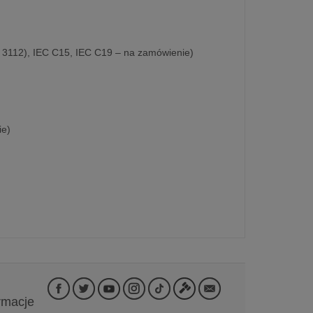
3112), IEC C15, IEC C19 – na zamówienie)
ie)
rmacje