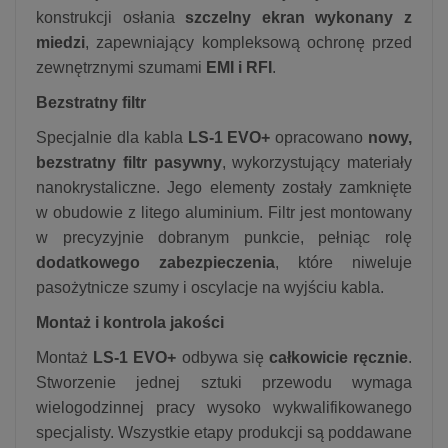
konstrukcji osłania
szczelny ekran wykonany z
miedzi
, zapewniający kompleksową ochronę przed
zewnętrznymi szumami
EMI i RFI
.
Bezstratny filtr
Specjalnie dla kabla
LS-1 EVO+
opracowano
nowy,
bezstratny filtr pasywny
, wykorzystujący materiały
nanokrystaliczne. Jego elementy zostały zamknięte
w obudowie z litego aluminium. Filtr jest montowany
w precyzyjnie dobranym punkcie, pełniąc rolę
dodatkowego zabezpieczenia
, które niweluje
pasożytnicze szumy i oscylacje na wyjściu kabla.
Montaż i kontrola jakości
Montaż
LS-1 EVO+
odbywa się
całkowicie ręcznie
.
Stworzenie jednej sztuki przewodu wymaga
wielogodzinnej pracy wysoko wykwalifikowanego
specjalisty. Wszystkie etapy produkcji są poddawane