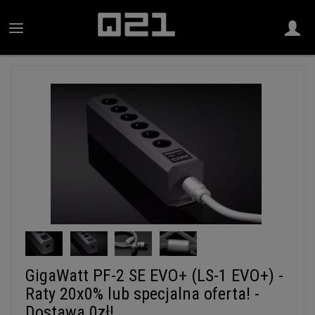
GigaWatt PF-2 SE EVO+ (LS-1 EVO+) -
Raty 20x0% lub specjalna oferta! -
Dostawa 0zł!