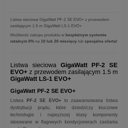
Listwa sieciowa GigaWatt PF-2 SE EVO+ z przewodem
zasilającym 1.5 m GigaWatt LS-1 EVO+
Możliwość zakupu produktu w
bezpłatnym systemie
ratalnym 0%
na
10 lub 20 miesięcy
lub
specjalna oferta!
Listwa sieciowa
GigaWatt PF-2 SE
EVO+
z przewodem zasilającym 1.5 m
GigaWatt LS-1 EVO+
GigaWatt PF-2 SE EVO+
Listwa
PF-2 SE EVO+
to zaawansowana listwa
dystrybucji prądu, które dziedziczy kluczowe
technologie i najwyższej klasy komponenty
stosowane w flagowych kondycjonerach zasilania