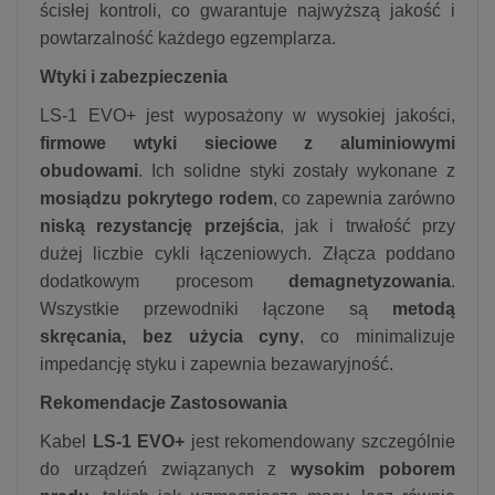
ścisłej kontroli, co gwarantuje najwyższą jakość i
powtarzalność każdego egzemplarza.
Wtyki i zabezpieczenia
LS-1 EVO+ jest wyposażony w wysokiej jakości,
firmowe wtyki sieciowe z aluminiowymi
obudowami
. Ich solidne styki zostały wykonane z
mosiądzu pokrytego rodem
, co zapewnia zarówno
niską rezystancję przejścia
, jak i trwałość przy
dużej liczbie cykli łączeniowych. Złącza poddano
dodatkowym procesom
demagnetyzowania
.
Wszystkie przewodniki łączone są
metodą
skręcania, bez użycia cyny
, co minimalizuje
impedancję styku i zapewnia bezawaryjność.
Rekomendacje Zastosowania
Kabel
LS-1 EVO+
jest rekomendowany szczególnie
do urządzeń związanych z
wysokim poborem