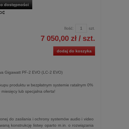
o dostępności
Ilość:
szt.
7 050,00 zł
/ szt.
dodaj do koszyka
owa Gigawatt PF-2 EVO (LC-2 EVO)
kupu produktu w bezpłatnym systemie ratalnym 0%
0 miesięcy lub specjalna oferta!
onej do zasilania i ochrony systemów audio i video
aną konstrukcję listwy oparto m.in. o rozwiązania