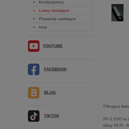
Kondycjonery
Listwy zasilające
Przewody zasilające
Inne
YOUTUBE
FACEBOOK
BLOG
Filtrująca li
TIKTOK
PF-2 EVO to u
klasy HI-FI. 