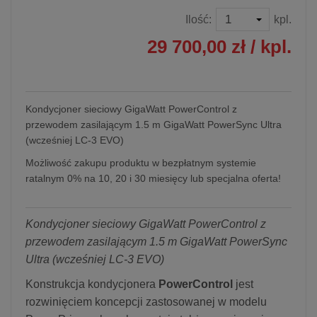
Ilość:
kpl.
29 700,00 zł
/ kpl.
Kondycjoner sieciowy GigaWatt PowerControl z
przewodem zasilającym 1.5 m GigaWatt PowerSync Ultra
(wcześniej LC-3 EVO)
Możliwość zakupu produktu w bezpłatnym systemie
ratalnym 0% na 10, 20 i 30 miesięcy lub specjalna oferta!
Kondycjoner sieciowy GigaWatt PowerControl z
przewodem zasilającym 1.5 m GigaWatt PowerSync
Ultra (wcześniej LC-3 EVO)
Konstrukcja kondycjonera
PowerControl
jest
rozwinięciem koncepcji zastosowanej w modelu