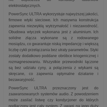
elektrostatycznych.
PowerSync ULTRA wykorzystuje najwyższej jakości,
firmowe wtyki sieciowe. Ich masywna konstrukcja
zapewnia niezwykłą wytrzymałość i niezawodność.
Obudowa wtyczek wykonana jest z aluminium. Ich
solidne złącza wykonane są z rodowanego
mosiądzu, co gwarantuje niską impedancję i większą
liczbę cykli przełączania bez utraty parametrów. Styki
zostały dodatkowo poddane obróbce kriogenicznej i
rozmagnesowaniu. Wszystkie przewodniki łączone
są bez udziału cyny, a połączenia z wtykami są
skręcane, co zapewnia optymalne działanie i
bezawaryjność.
PowerSync ULTRA przeznaczony jest do
zaawansowanych systemów audio. Z powodzeniem
może zasilać listwę czy kondycjoner do których
podłączony jest cały system. Z uwagi na jego duży