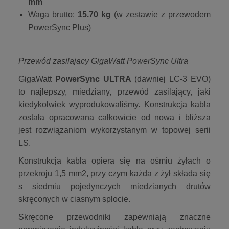
mm
Waga brutto:
15.70 kg
(w zestawie z przewodem
PowerSync Plus)
Przewód zasilający GigaWatt PowerSync Ultra
GigaWatt
PowerSync ULTRA
(dawniej LC-3 EVO)
to najlepszy, miedziany, przewód zasilający, jaki
kiedykolwiek wyprodukowaliśmy. Konstrukcja kabla
została opracowana całkowicie od nowa i bliższa
jest rozwiązaniom wykorzystanym w topowej serii
LS.
Konstrukcja kabla opiera się na ośmiu żyłach o
przekroju 1,5 mm2, przy czym każda z żył składa się
s siedmiu pojedynczych miedzianych drutów
skręconych w ciasnym splocie.
Skręcone przewodniki zapewniają znaczne