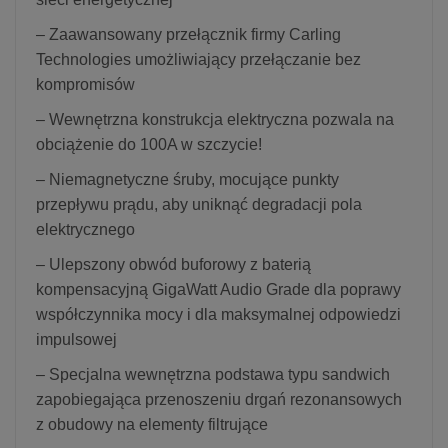
– Zaawansowany przełącznik firmy Carling
Technologies umożliwiający przełączanie bez
kompromisów
– Wewnętrzna konstrukcja elektryczna pozwala na
obciążenie do 100A w szczycie!
– Niemagnetyczne śruby, mocujące punkty
przepływu prądu, aby uniknąć degradacji pola
elektrycznego
– Ulepszony obwód buforowy z baterią
kompensacyjną GigaWatt Audio Grade dla poprawy
współczynnika mocy i dla maksymalnej odpowiedzi
impulsowej
– Specjalna wewnętrzna podstawa typu sandwich
zapobiegająca przenoszeniu drgań rezonansowych
z obudowy na elementy filtrujące