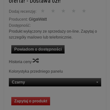
oferta! - Dostawa 0zł!
Dodaj recenzję:
GigaWatt
Producent:
Dostępność:
Produkt wyłączony ze sprzedaży on-line. Zapytaj o
szczegóły mailowo lub telefonicznie.
Powiadom o dostępności
Historia ceny
Kolorystyka przedniego panelu
Czarny
Zapytaj o produkt