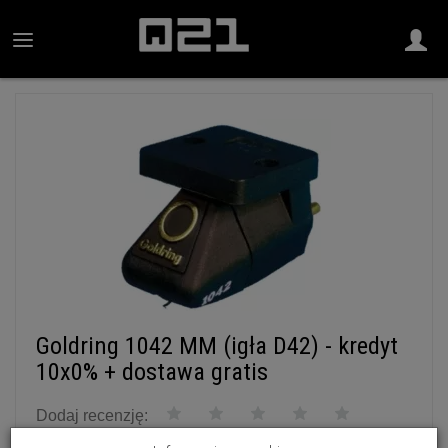
Goldring 1042 MM (igła D42) - kredyt
10x0% + dostawa gratis
Dodaj recenzję:
Goldring
Producent: