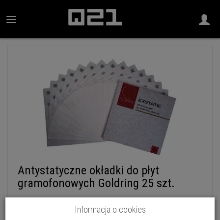
Antystatyczne okładki do płyt
gramofonowych Goldring 25 szt.
Dodaj recenzję:
Informacja o cookies