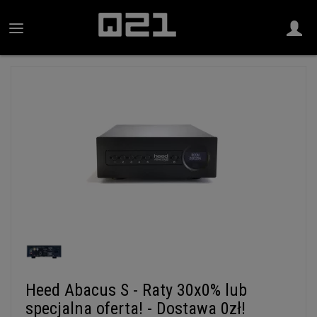
Heed Abacus S - Raty 30x0% lub
specjalna oferta! - Dostawa 0zł!