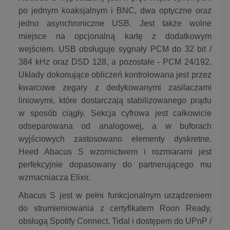
po jednym koaksjalnym i BNC, dwa optyczne oraz
jedno asynchroniczne USB. Jest także wolne
miejsce na opcjonalną kartę z dodatkowym
wejściem. USB obsługuje sygnały PCM do 32 bit /
384 kHz oraz DSD 128, a pozostałe - PCM 24/192.
Układy dokonujące obliczeń kontrolowana jest przez
kwarcowe zegary z dedykowanymi zasilaczami
liniowymi, które dostarczają stabilizowanego prądu
w sposób ciągły. Sekcja cyfrowa jest całkowicie
odseparowana od analogowej, a w buforach
wyjściowych zastosowano elementy dyskretne.
Heed Abacus S wzornictwem i rozmiarami jest
perfekcyjnie dopasowany do partnerującego mu
wzmacniacza Elixir.
Abacus S jest w pełni funkcjonalnym urządzeniem
do strumieniowania z certyfikatem Roon Ready,
obsługą Spotify Connect, Tidal i dostępem do UPnP /