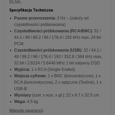
DLNA.
Specyfikacja Techniczna
:
Pasmo przenoszenia
: 3 Hz – (zależy od
częstotliwości próbkowania)
Częstotliwości próbkowania (RCA/BNC)
: 32 /
44.1 / 48 / 88.2 / 96 / 176.4 / 192 kHz max. 24 bit
PCM
Częstotliwości próbkowania (USB)
: 32 / 44.1 /
48 / 88.2 / 96 / 176.4 / 192 / 352.8 / 384 kHz max.
32 bit i 2.8224 / 5.6448 MHz 1 bit natywny DSD
Wyjścia
: 1 x RCA (Single Ended)
Wejścia cyfrowe
: 1 x BNC (koncentryczne), 1 x
RCA (koncentryczne), 2 x optyczne (Toslink), 1 x
USB-B
Wymiary
(szer. x wys. x gł.): 22 x 8.7 x 32.5 cm
Waga
: 4.5 kg
Warunki gwarancji
: