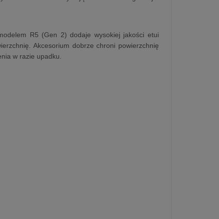
modelem R5 (Gen 2) dodaje wysokiej jakości etui
erzchnię. Akcesorium dobrze chroni powierzchnię
nia w razie upadku.