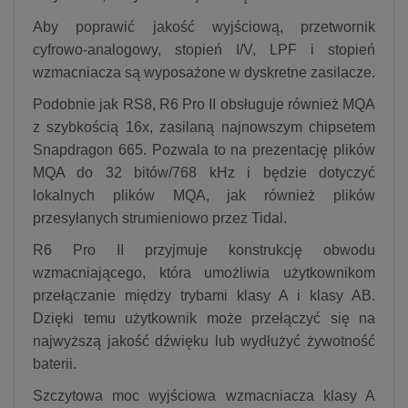
Aby poprawić jakość wyjściową, przetwornik
cyfrowo-analogowy, stopień I/V, LPF i stopień
wzmacniacza są wyposażone w dyskretne zasilacze.
Podobnie jak RS8, R6 Pro II obsługuje również MQA
z szybkością 16x, zasilaną najnowszym chipsetem
Snapdragon 665. Pozwala to na prezentację plików
MQA do 32 bitów/768 kHz i będzie dotyczyć
lokalnych plików MQA, jak również plików
przesyłanych strumieniowo przez Tidal.
R6 Pro II przyjmuje konstrukcję obwodu
wzmacniającego, która umożliwia użytkownikom
przełączanie między trybami klasy A i klasy AB.
Dzięki temu użytkownik może przełączyć się na
najwyższą jakość dźwięku lub wydłużyć żywotność
baterii.
Szczytowa moc wyjściowa wzmacniacza klasy A