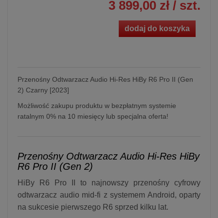
3 899,00 zł
/ szt.
dodaj do koszyka
Przenośny Odtwarzacz Audio Hi-Res HiBy R6 Pro II (Gen
2) Czarny [2023]
Możliwość zakupu produktu w bezpłatnym systemie
ratalnym 0% na 10 miesięcy lub specjalna oferta!
Przenośny Odtwarzacz Audio Hi-Res HiBy
R6 Pro II (Gen 2)
HiBy R6 Pro II to najnowszy przenośny cyfrowy
odtwarzacz audio mid-fi z systemem Android, oparty
na sukcesie pierwszego R6 sprzed kilku lat.