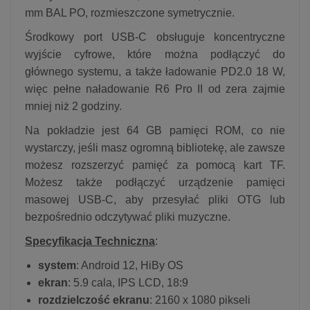
mm BAL PO, rozmieszczone symetrycznie.
Środkowy port USB-C obsługuje koncentryczne
wyjście cyfrowe, które można podłączyć do
głównego systemu, a także ładowanie PD2.0 18 W,
więc pełne naładowanie R6 Pro II od zera zajmie
mniej niż 2 godziny.
Na pokładzie jest 64 GB pamięci ROM, co nie
wystarczy, jeśli masz ogromną bibliotekę, ale zawsze
możesz rozszerzyć pamięć za pomocą kart TF.
Możesz także podłączyć urządzenie pamięci
masowej USB-C, aby przesyłać pliki OTG lub
bezpośrednio odczytywać pliki muzyczne.
Specyfikacja Techniczna
:
system
: Android 12, HiBy OS
ekran
: 5.9 cala, IPS LCD, 18:9
rozdzielczość ekranu
: 2160 x 1080 pikseli