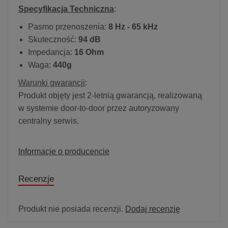
Specyfikacja Techniczna
:
Pasmo przenoszenia:
8 Hz - 65 kHz
Skuteczność:
94 dB
Impedancja:
16 Ohm
Waga:
440g
Warunki gwarancji
:
Produkt objęty jest 2-letnią gwarancją, realizowaną
w systemie door-to-door przez autoryzowany
centralny serwis.
Informacje o producencie
Recenzje
Produkt nie posiada recenzji.
Dodaj recenzję