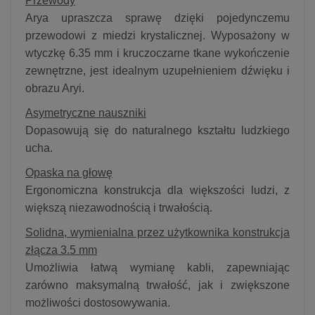
Przewody
Arya upraszcza sprawę dzięki pojedynczemu
przewodowi z miedzi krystalicznej. Wyposażony w
wtyczkę 6.35 mm i kruczoczarne tkane wykończenie
zewnętrzne, jest idealnym uzupełnieniem dźwięku i
obrazu Aryi.
Asymetryczne nauszniki
Dopasowują się do naturalnego kształtu ludzkiego
ucha.
Opaska na głowę
Ergonomiczna konstrukcja dla większości ludzi, z
większą niezawodnością i trwałością.
Solidna, wymienialna przez użytkownika konstrukcja
złącza 3.5 mm
Umożliwia łatwą wymianę kabli, zapewniając
zarówno maksymalną trwałość, jak i zwiększone
możliwości dostosowywania.