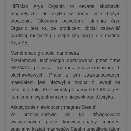
HiFiMan Arya Organic to otwarte słuchawki
magnetyczne do użytku w domu, w cichszym
otoczeniu. Głównym powodem istnienia Arya
Organic jest to, że producent chciał zapewnić
bardziej muzyczną i cieplejszą opcję dla modelu
Arya SE.
Membrana o grubości nanometra
Przełomowa technologia opracowana przez firmę
HIFIMAN i pierwsza tego rodzaju w zastosowaniach
słuchawkowych. Praca z tym zaawansowanym
materiałem jest niezwykle trudna z uwagi na
instalacje folii. Przetwornik planarny HE1000se jest
kamieniem węgielnym jego niezwykłego dźwięku.
Akustycznie niewidoczny magnes Stealth
W przeciwieństwie do fal dźwiękowych
wytwarzanych przez konwencjonalny magnes,
specjalny kształt magnesów Stealth umożliwia falom