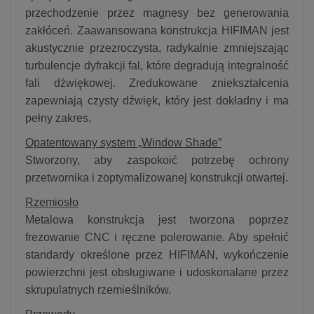
przechodzenie przez magnesy bez generowania
zakłóceń. Zaawansowana konstrukcja HIFIMAN jest
akustycznie przezroczysta, radykalnie zmniejszając
turbulencje dyfrakcji fal, które degradują integralność
fali dźwiękowej. Zredukowane zniekształcenia
zapewniają czysty dźwięk, który jest dokładny i ma
pełny zakres.
Opatentowany system „Window Shade”
Stworzony, aby zaspokoić potrzebę ochrony
przetwornika i zoptymalizowanej konstrukcji otwartej.
Rzemiosło
Metalowa konstrukcja jest tworzona poprzez
frezowanie CNC i ręczne polerowanie. Aby spełnić
standardy określone przez HIFIMAN, wykończenie
powierzchni jest obsługiwane i udoskonalane przez
skrupulatnych rzemieślników.