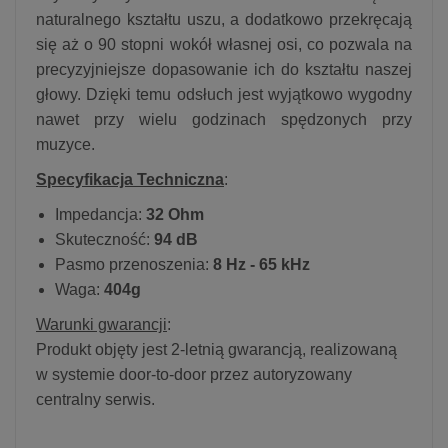
naturalnego kształtu uszu, a dodatkowo przekręcają
się aż o 90 stopni wokół własnej osi, co pozwala na
precyzyjniejsze dopasowanie ich do kształtu naszej
głowy. Dzięki temu odsłuch jest wyjątkowo wygodny
nawet przy wielu godzinach spędzonych przy
muzyce.
Specyfikacja Techniczna
:
Impedancja:
32 Ohm
Skuteczność:
94 dB
Pasmo przenoszenia:
8 Hz - 65 kHz
Waga:
404g
Warunki gwarancji
:
Produkt objęty jest 2-letnią gwarancją, realizowaną
w systemie door-to-door przez autoryzowany
centralny serwis.