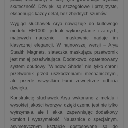
skuteczność. Dźwięki są szczegółowe i przejrzyste,
eksponując każdy detal, bez zbędnych szumów.
Wygląd słuchawek Arya nawiązuje do kultowego
modelu HE1000, jednak wykorzystanie czarnych,
matowych nausznic i maskownic nadaje im
klasycznej elegancji. W najnowszej wersji – Arya
Stealth Magnets, siateczka maskująca przetwornik
jest mniej prześwitująca. Dodatkowo, opatentowany
system obudowy "Window Shade" nie tylko chroni
przetwornik przed uszkodzeniami mechanicznymi,
ale przede wszystkim tłumi zewnętrzne odbicia
dźwięku.
Konstrukcję słuchawek Arya wykonano z metalu i
wysokiej jakości tworzyw, dzięki czemu jest nie tylko
wytrzymała, ale i lekka, zapewniając dodatkowy
komfort i wytrzymałość. Nausznice o specjalnym,
asymetrycznym kształcie dostosowane są do