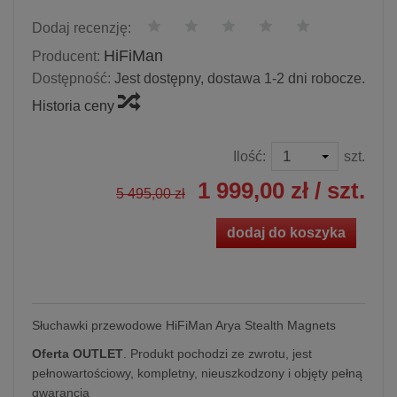
Dodaj recenzję:
HiFiMan
Producent:
Dostępność:
Jest dostępny, dostawa 1-2 dni robocze.
Historia ceny
Ilość:
szt.
1 999,00 zł
/ szt.
5 495,00 zł
dodaj do koszyka
Słuchawki przewodowe HiFiMan Arya Stealth Magnets
Oferta OUTLET
. Produkt pochodzi ze zwrotu, jest
pełnowartościowy, kompletny, nieuszkodzony i objęty pełną
gwarancją