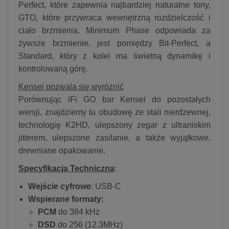
Perfect, które zapewnia najbardziej naturalne tony,
GTO, które przywraca wewnętrzną rozdzielczość i
ciało brzmienia. Minimum Phase odpowiada za
żywsze brzmienie, jest pomiędzy Bit-Perfect, a
Standard, który z kolei ma świetną dynamikę i
kontrolowaną górę.
Kensei pozwala się wyróżnić
Porównując iFi GO bar Kensei do pozostałych
wersji, znajdziemy tu obudowę ze stali nierdzewnej,
technologię K2HD, ulepszony zegar z ultraniskim
jitterem, ulepszone zasilanie, a także wyjątkowe,
drewniane opakowanie.
Specyfikacja Techniczna
:
Wejście cyfrowe
: USB-C
Wspierane formaty:
PCM
do 384 kHz
DSD
do 256 (12.3MHz)