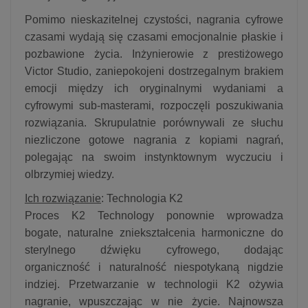
Pomimo nieskazitelnej czystości, nagrania cyfrowe
czasami wydają się czasami emocjonalnie płaskie i
pozbawione życia. Inżynierowie z prestiżowego
Victor Studio, zaniepokojeni dostrzegalnym brakiem
emocji między ich oryginalnymi wydaniami a
cyfrowymi sub-masterami, rozpoczęli poszukiwania
rozwiązania. Skrupulatnie porównywali ze słuchu
niezliczone gotowe nagrania z kopiami nagrań,
polegając na swoim instynktownym wyczuciu i
olbrzymiej wiedzy.
Ich rozwiązanie
: Technologia K2
Proces K2 Technology ponownie wprowadza
bogate, naturalne zniekształcenia harmoniczne do
sterylnego dźwięku cyfrowego, dodając
organiczność i naturalność niespotykaną nigdzie
indziej. Przetwarzanie w technologii K2 ożywia
nagranie, wpuszczając w nie życie. Najnowsza