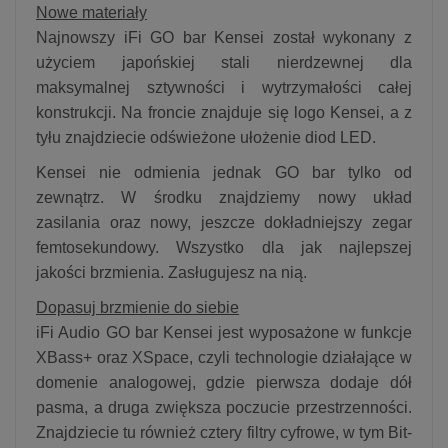
Nowe materiały
Najnowszy iFi GO bar Kensei został wykonany z
użyciem japońskiej stali nierdzewnej dla
maksymalnej sztywności i wytrzymałości całej
konstrukcji. Na froncie znajduje się logo Kensei, a z
tyłu znajdziecie odświeżone ułożenie diod LED.
Kensei nie odmienia jednak GO bar tylko od
zewnątrz. W środku znajdziemy nowy układ
zasilania oraz nowy, jeszcze dokładniejszy zegar
femtosekundowy. Wszystko dla jak najlepszej
jakości brzmienia. Zasługujesz na nią.
Dopasuj brzmienie do siebie
iFi Audio GO bar Kensei jest wyposażone w funkcje
XBass+ oraz XSpace, czyli technologie działające w
domenie analogowej, gdzie pierwsza dodaje dół
pasma, a druga zwiększa poczucie przestrzenności.
Znajdziecie tu również cztery filtry cyfrowe, w tym Bit-