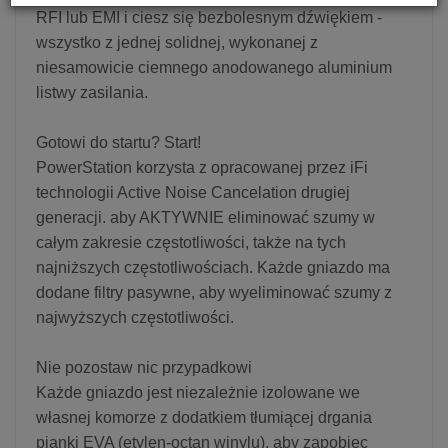
RFI lub EMI i ciesz się bezbolesnym dźwiękiem -
wszystko z jednej solidnej, wykonanej z
niesamowicie ciemnego anodowanego aluminium
listwy zasilania.
Gotowi do startu? Start!
PowerStation korzysta z opracowanej przez iFi
technologii Active Noise Cancelation drugiej
generacji. aby AKTYWNIE eliminować szumy w
całym zakresie częstotliwości, także na tych
najniższych częstotliwościach. Każde gniazdo ma
dodane filtry pasywne, aby wyeliminować szumy z
najwyższych częstotliwości.
Nie pozostaw nic przypadkowi
Każde gniazdo jest niezależnie izolowane we
własnej komorze z dodatkiem tłumiącej drgania
pianki EVA (etylen-octan winylu), aby zapobiec