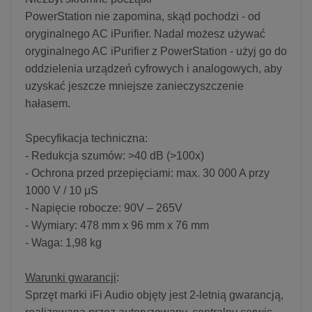
PowerStation nie zapomina, skąd pochodzi - od
oryginalnego AC iPurifier. Nadal możesz używać
oryginalnego AC iPurifier z PowerStation - użyj go do
oddzielenia urządzeń cyfrowych i analogowych, aby
uzyskać jeszcze mniejsze zanieczyszczenie
hałasem.
Specyfikacja techniczna:
- Redukcja szumów: >40 dB (>100x)
- Ochrona przed przepięciami: max. 30 000 A przy
1000 V / 10 μS
- Napięcie robocze: 90V – 265V
- Wymiary: 478 mm x 96 mm x 76 mm
- Waga: 1,98 kg
Warunki gwarancji
:
Sprzęt marki iFi Audio objęty jest 2-letnią gwarancją,