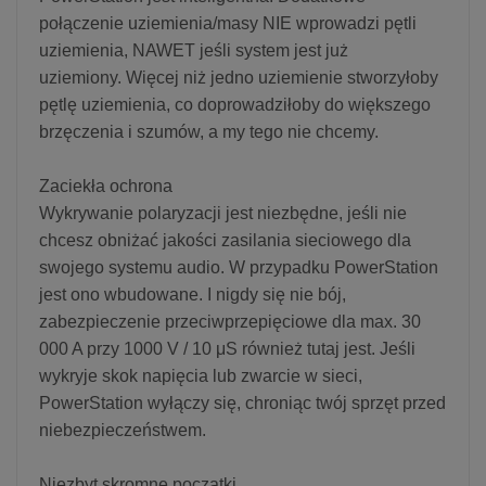
połączenie uziemienia/masy NIE wprowadzi pętli
uziemienia, NAWET jeśli system jest już
uziemiony. Więcej niż jedno uziemienie stworzyłoby
pętlę uziemienia, co doprowadziłoby do większego
brzęczenia i szumów, a my tego nie chcemy.
Zaciekła ochrona
Wykrywanie polaryzacji jest niezbędne, jeśli nie
chcesz obniżać jakości zasilania sieciowego dla
swojego systemu audio. W przypadku PowerStation
jest ono wbudowane. I nigdy się nie bój,
zabezpieczenie przeciwprzepięciowe dla max. 30
000 A przy 1000 V / 10 μS również tutaj jest. Jeśli
wykryje skok napięcia lub zwarcie w sieci,
PowerStation wyłączy się, chroniąc twój sprzęt przed
niebezpieczeństwem.
Niezbyt skromne początki