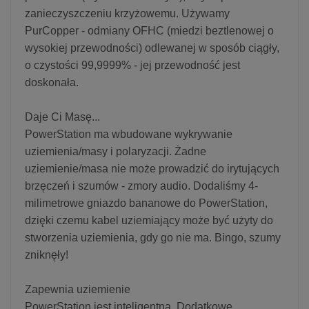
zanieczyszczeniu krzyżowemu. Używamy
PurCopper - odmiany OFHC (miedzi beztlenowej o
wysokiej przewodności) odlewanej w sposób ciągły,
o czystości 99,9999% - jej przewodność jest
doskonała.
Daje Ci Masę...
PowerStation ma wbudowane wykrywanie
uziemienia/masy i polaryzacji. Żadne
uziemienie/masa nie może prowadzić do irytujących
brzęczeń i szumów - zmory audio. Dodaliśmy 4-
milimetrowe gniazdo bananowe do PowerStation,
dzięki czemu kabel uziemiający może być użyty do
stworzenia uziemienia, gdy go nie ma. Bingo, szumy
zniknęły!
Zapewnia uziemienie
PowerStation jest inteligentna. Dodatkowe