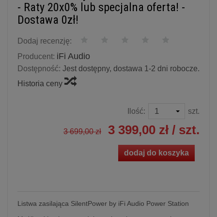
- Raty 20x0% lub specjalna oferta! -
Dostawa 0zł!
Dodaj recenzję:
iFi Audio
Producent:
Dostępność:
Jest dostępny, dostawa 1-2 dni robocze.
Historia ceny
Ilość:
szt.
3 399,00 zł
/ szt.
3 699,00 zł
dodaj do koszyka
Listwa zasilająca SilentPower by iFi Audio Power Station