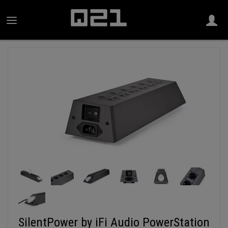
SilentPower by iFi Audio PowerStation