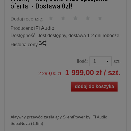
oferta! - Dostawa 0zł!
Dodaj recenzję:
iFi Audio
Producent:
Dostępność:
Jest dostępny, dostawa 1-2 dni robocze.
Historia ceny
Ilość:
szt.
1 999,00 zł
/ szt.
2 299,00 zł
dodaj do koszyka
Aktywny przewód zasilający SilentPower by iFi Audio
SupaNova (1.8m)