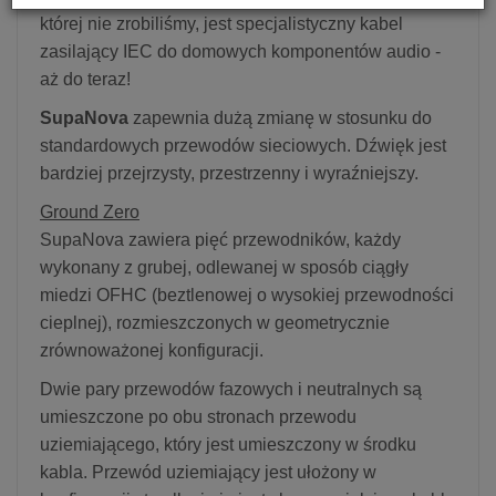
której nie zrobiliśmy, jest specjalistyczny kabel
zasilający IEC do domowych komponentów audio -
aż do teraz!
SupaNova
zapewnia dużą zmianę w stosunku do
standardowych przewodów sieciowych. Dźwięk jest
bardziej przejrzysty, przestrzenny i wyraźniejszy.
Ground Zero
SupaNova zawiera pięć przewodników, każdy
wykonany z grubej, odlewanej w sposób ciągły
miedzi OFHC (beztlenowej o wysokiej przewodności
cieplnej), rozmieszczonych w geometrycznie
zrównoważonej konfiguracji.
Dwie pary przewodów fazowych i neutralnych są
umieszczone po obu stronach przewodu
uziemiającego, który jest umieszczony w środku
kabla. Przewód uziemiający jest ułożony w