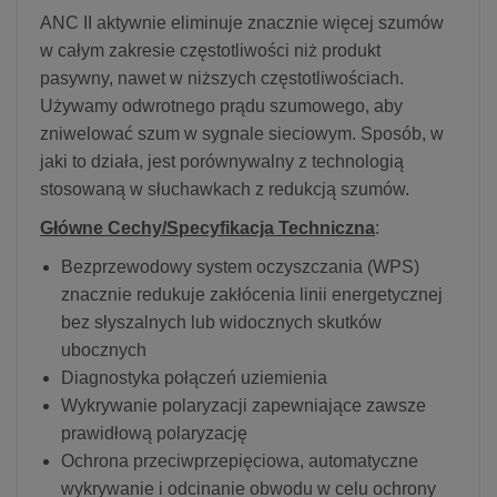
ANC II aktywnie eliminuje znacznie więcej szumów
w całym zakresie częstotliwości niż produkt
pasywny, nawet w niższych częstotliwościach.
Używamy odwrotnego prądu szumowego, aby
zniwelować szum w sygnale sieciowym. Sposób, w
jaki to działa, jest porównywalny z technologią
stosowaną w słuchawkach z redukcją szumów.
Główne Cechy/Specyfikacja Techniczna
:
Bezprzewodowy system oczyszczania (WPS)
znacznie redukuje zakłócenia linii energetycznej
bez słyszalnych lub widocznych skutków
ubocznych
Diagnostyka połączeń uziemienia
Wykrywanie polaryzacji zapewniające zawsze
prawidłową polaryzację
Ochrona przeciwprzepięciowa, automatyczne
wykrywanie i odcinanie obwodu w celu ochrony