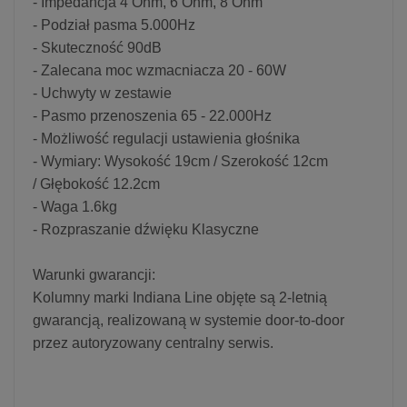
- Impedancja 4 Ohm, 6 Ohm, 8 Ohm
- Podział pasma 5.000Hz
- Skuteczność 90dB
- Zalecana moc wzmacniacza 20 - 60W
- Uchwyty w zestawie
- Pasmo przenoszenia 65 - 22.000Hz
- Możliwość regulacji ustawienia głośnika
- Wymiary: Wysokość 19cm / Szerokość 12cm
/ Głębokość 12.2cm
- Waga 1.6kg
- Rozpraszanie dźwięku Klasyczne
Warunki gwarancji:
Kolumny marki Indiana Line objęte są 2-letnią
gwarancją, realizowaną w systemie door-to-door
przez autoryzowany centralny serwis.