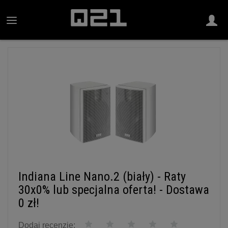
Indiana Line Nano.2 (biały) - Raty
30x0% lub specjalna oferta! - Dostawa
0 zł!
Dodaj recenzję: