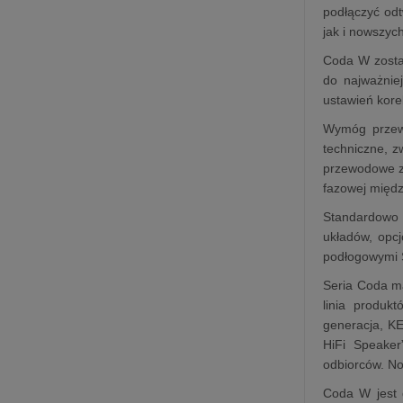
podłączyć od
jak i nowszych
Coda W został
do najważnie
ustawień kore
Wymóg przewo
techniczne, z
przewodowe za
fazowej międ
Standardowo 
układów, opc
podłogowymi 
Seria Coda m
linia produk
generacja, KE
HiFi Speaker
odbiorców. No
Coda W jest 