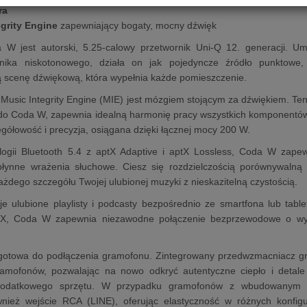
ra
egrity Engine
zapewniający bogaty, mocny dźwięk
W jest autorski, 5.25-calowy przetwornik Uni-Q 12. generacji. U
nika niskotonowego, działa on jak pojedyncze źródło punktowe, 
 scenę dźwiękową, która wypełnia każde pomieszczenie.
ik Music Integrity Engine (MIE) jest mózgiem stojącym za dźwiękiem. 
do Coda W, zapewnia idealną harmonię pracy wszystkich komponentów. 
gółowość i precyzja, osiągana dzięki łącznej mocy 200 W.
ologii Bluetooth 5.4 z aptX Adaptive i aptX Lossless, Coda W zapew
płynne wrażenia słuchowe. Ciesz się rozdzielczością porównywalną
żdego szczegółu Twojej ulubionej muzyki z nieskazitelną czystością.
e ulubione playlisty i podcasty bezpośrednio ze smartfona lub table
X, Coda W zapewnia niezawodne połączenie bezprzewodowe o wyso
.
gotowa do podłączenia gramofonu. Zintegrowany przedwzmacniacz g
ramofonów, pozwalając na nowo odkryć autentyczne ciepło i detale 
dodatkowego sprzętu. W przypadku gramofonów z wbudowanym 
wnież wejście RCA (LINE), oferując elastyczność w różnych konfi