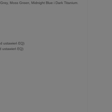
 Grey, Moss Green, Midnight Blue i Dark Titanium.
 od ustawień EQ)
od ustawień EQ)