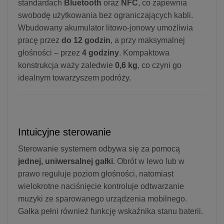
standardach
Bluetooth
oraz
NFC
, co zapewnia
swobodę użytkowania bez ograniczających kabli.
Wbudowany akumulator litowo-jonowy umożliwia
pracę przez
do 12 godzin
, a przy maksymalnej
głośności – przez
4 godziny
. Kompaktowa
konstrukcja waży zaledwie
0,6 kg
, co czyni go
idealnym towarzyszem podróży.
Intuicyjne sterowanie
Sterowanie systemem odbywa się za pomocą
jednej, uniwersalnej gałki
. Obrót w lewo lub w
prawo reguluje poziom głośności, natomiast
wielokrotne naciśnięcie kontroluje odtwarzanie
muzyki ze sparowanego urządzenia mobilnego.
Gałka pełni również funkcję wskaźnika stanu baterii.