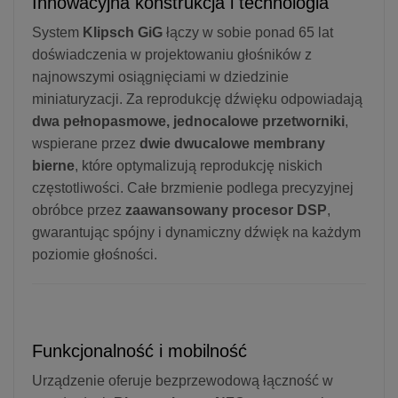
Innowacyjna konstrukcja i technologia
System
Klipsch GiG
łączy w sobie ponad 65 lat
doświadczenia w projektowaniu głośników z
najnowszymi osiągnięciami w dziedzinie
miniaturyzacji. Za reprodukcję dźwięku odpowiadają
dwa pełnopasmowe, jednocalowe przetworniki
,
wspierane przez
dwie dwucalowe membrany
bierne
, które optymalizują reprodukcję niskich
częstotliwości. Całe brzmienie podlega precyzyjnej
obróbce przez
zaawansowany procesor DSP
,
gwarantując spójny i dynamiczny dźwięk na każdym
poziomie głośności.
Funkcjonalność i mobilność
Urządzenie oferuje bezprzewodową łączność w