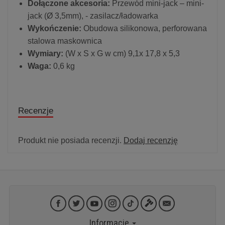
Dołączone akcesoria:
Przewód mini-jack – mini-
jack (Ø 3,5mm), - zasilacz/ładowarka
Wykończenie:
Obudowa silikonowa, perforowana
stalowa maskownica
Wymiary:
(W x S x G w cm) 9,1x 17,8 x 5,3
Waga:
0,6 kg
Recenzje
Produkt nie posiada recenzji.
Dodaj recenzję
Informacje