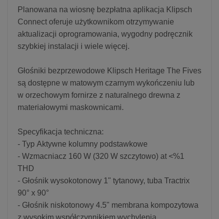
Planowana na wiosnę bezpłatna aplikacja Klipsch
Connect oferuje użytkownikom otrzymywanie
aktualizacji oprogramowania, wygodny podręcznik
szybkiej instalacji i wiele więcej.
Głośniki bezprzewodowe Klipsch Heritage The Fives
są dostępne w matowym czarnym wykończeniu lub
w orzechowym fornirze z naturalnego drewna z
materiałowymi maskownicami.
Specyfikacja techniczna:
- Typ Aktywne kolumny podstawkowe
- Wzmacniacz 160 W (320 W szczytowo) at <%1
THD
- Głośnik wysokotonowy 1" tytanowy, tuba Tractrix
90° x 90°
- Głośnik niskotonowy 4.5" membrana kompozytowa
z wysokim współczynnikiem wychylenia