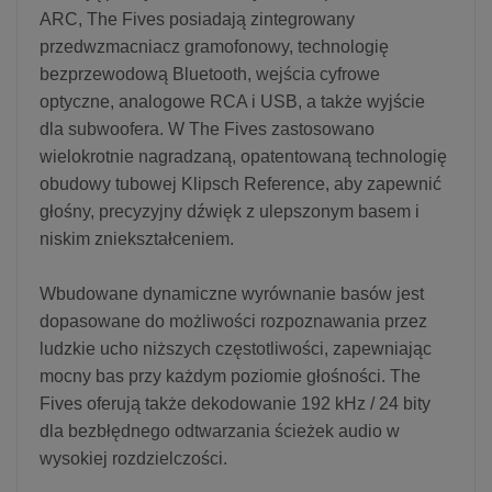
ARC, The Fives posiadają zintegrowany
przedwzmacniacz gramofonowy, technologię
bezprzewodową Bluetooth, wejścia cyfrowe
optyczne, analogowe RCA i USB, a także wyjście
dla subwoofera. W The Fives zastosowano
wielokrotnie nagradzaną, opatentowaną technologię
obudowy tubowej Klipsch Reference, aby zapewnić
głośny, precyzyjny dźwięk z ulepszonym basem i
niskim zniekształceniem.
Wbudowane dynamiczne wyrównanie basów jest
dopasowane do możliwości rozpoznawania przez
ludzkie ucho niższych częstotliwości, zapewniając
mocny bas przy każdym poziomie głośności. The
Fives oferują także dekodowanie 192 kHz / 24 bity
dla bezbłędnego odtwarzania ścieżek audio w
wysokiej rozdzielczości.